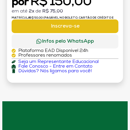
R$ 150,00
por
em até
2x
de
R$ 75,00
MATRÍCULA:
R$ 50,00 (PAGÁVEL NO BOLETO, CARTÃO DE CRÉDITO E
DÉBITO)
Inscreva-se
Infos pelo WhatsApp
Plataforma EAD Disponível 24h
Professores renomados
Seja um Representante Educacional
Fale Conosco - Entre em Contato
Dúvidas? Nós ligamos para você!