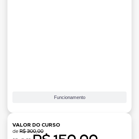
Grade Curricular
Funcionamento
VALOR DO CURSO
de
R$ 300,00