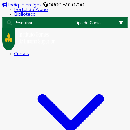
Indique amigos
0800 591 0700
Portal do Aluno
Biblioteca
Cursos