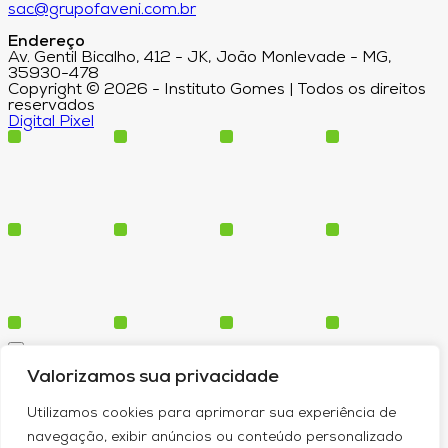
sac@grupofaveni.com.br
Endereço
Av. Gentil Bicalho, 412 - JK, João Monlevade - MG,
35930-478
Copyright © 2026 - Instituto Gomes | Todos os direitos
reservados
Digital Pixel
Cursos
Valorizamos sua privacidade
Polos
Blog
Utilizamos cookies para aprimorar sua experiência de
Institucional
navegação, exibir anúncios ou conteúdo personalizado