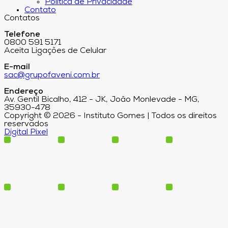
Política de Privacidade
Contato
Contatos
Telefone
0800 591 5171
Aceita Ligações de Celular
E-mail
sac@grupofaveni.com.br
Endereço
Av. Gentil Bicalho, 412 - JK, João Monlevade - MG,
35930-478
Copyright © 2026 - Instituto Gomes | Todos os direitos
reservados
Digital Pixel