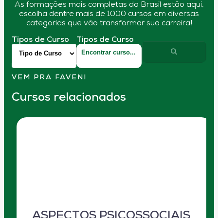
As formações mais completas do Brasil estão aqui,
escolha dentre mais de 1000 cursos em diversas
categorias que vão transformar sua carreira!
Tipos de Curso
Tipos de Curso
VEM PRA FAVENI
Cursos relacionados
ASPECTOS PSICOSSOCIAIS