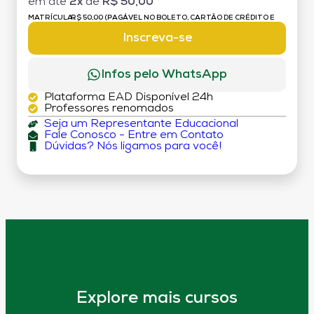
em até
2x
de
R$ 50,00
MATRÍCULA:
R$ 50,00 (PAGÁVEL NO BOLETO, CARTÃO DE CRÉDITO E
DÉBITO)
Inscreva-se
Infos pelo WhatsApp
Plataforma EAD Disponível 24h
Professores renomados
Seja um Representante Educacional
Fale Conosco - Entre em Contato
Dúvidas? Nós ligamos para você!
Explore mais cursos