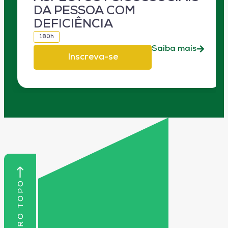
DA PESSOA COM
DEFICIÊNCIA
180h
Saiba mais
Inscreva-se