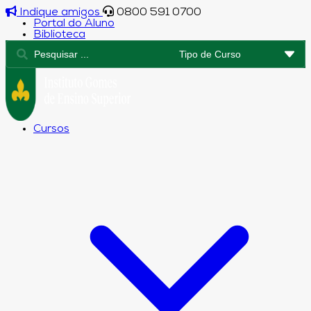
Indique amigos
0800 591 0700
Portal do Aluno
Biblioteca
Cursos