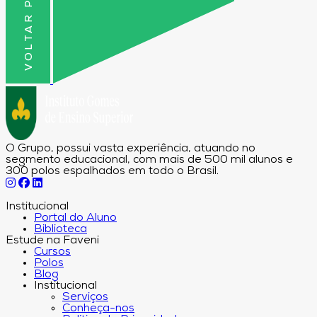
VOLTAR PRO TOPO
O Grupo, possui vasta experiência, atuando no
segmento educacional, com mais de 500 mil alunos e
300 polos espalhados em todo o Brasil.
Institucional
Portal do Aluno
Biblioteca
Estude na Faveni
Cursos
Polos
Blog
Institucional
Serviços
Conheça-nos