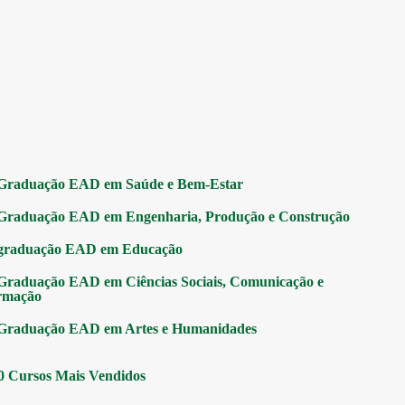
Graduação EAD em Saúde e Bem-Estar
Graduação EAD em Engenharia, Produção e Construção
graduação EAD em Educação
Graduação EAD em Ciências Sociais, Comunicação e
rmação
Graduação EAD em Artes e Humanidades
0 Cursos Mais Vendidos