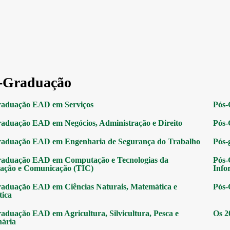
-Graduação
raduação EAD em Serviços
Pós-
aduação EAD em Negócios, Administração e Direito
Pós-
raduação EAD em Engenharia de Segurança do Trabalho
Pós-
raduação EAD em Computação e Tecnologias da
Pós-
ação e Comunicação (TIC)
Info
aduação EAD em Ciências Naturais, Matemática e
Pós-
tica
aduação EAD em Agricultura, Silvicultura, Pesca e
Os 2
nária