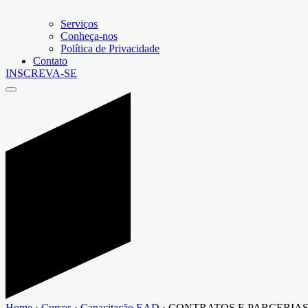
Serviços
Conheça-nos
Política de Privacidade
Contato
INSCREVA-SE
Home
›
Cursos
›
Capacitação EAD
›
CONTRATOS E PARCERIAS