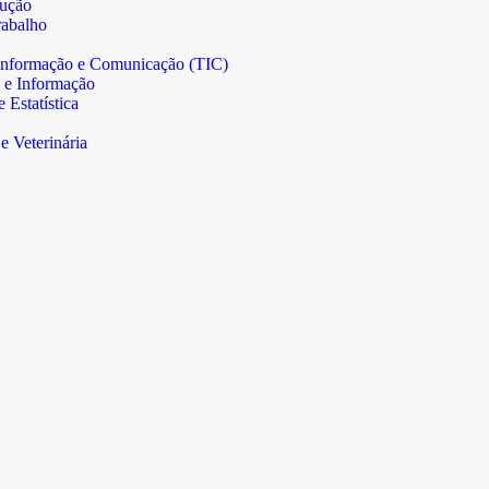
rução
abalho
informação e Comunicação (TIC)
 e Informação
Estatística
e Veterinária