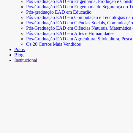
Pós-Graduação EAD em Engenharia, Produção e Const
Pós-Graduação EAD em Engenharia de Segurança do Tr
Pós-graduação EAD em Educação
Pós-Graduação EAD em Computação e Tecnologias da 
Pós-Graduação EAD em Ciências Sociais, Comunicação
Pós-Graduação EAD em Ciências Naturais, Matemática e 
Pós-Graduação EAD em Artes e Humanidades
Pós-Graduação EAD em Agricultura, Silvicultura, Pesca 
Os 20 Cursos Mais Vendidos
Polos
Blog
Institucional