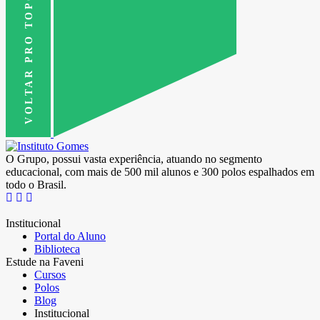
VOLTAR PRO TOPO
O Grupo, possui vasta experiência, atuando no segmento
educacional, com mais de 500 mil alunos e 300 polos espalhados em
todo o Brasil.
Institucional
Portal do Aluno
Biblioteca
Estude na Faveni
Cursos
Polos
Blog
Institucional