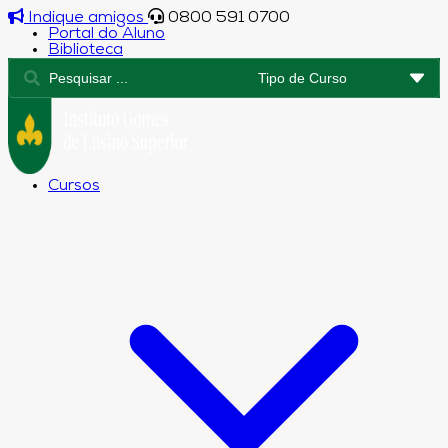
Indique amigos
0800 591 0700
Portal do Aluno
Biblioteca
Cursos