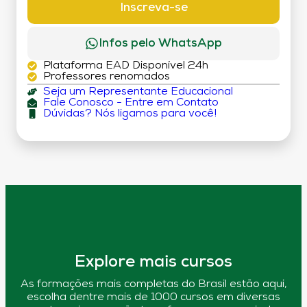
Inscreva-se
Infos pelo WhatsApp
Plataforma EAD Disponível 24h
Professores renomados
Seja um Representante Educacional
Fale Conosco - Entre em Contato
Dúvidas? Nós ligamos para você!
Explore mais cursos
As formações mais completas do Brasil estão aqui,
escolha dentre mais de 1000 cursos em diversas