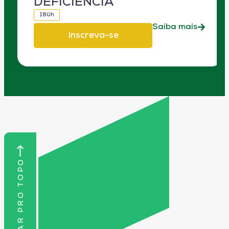
DEFICIÊNCIA
180h
Saiba mais
Inscreva-se
VOLTAR PRO TOPO