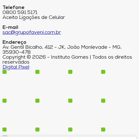
Telefone
0800 591 5171
Aceita Ligações de Celular
E-mail
sac@grupofaveni.com.br
Endereço
Av. Gentil Bicalho, 412 - JK, João Monlevade - MG,
35930-478
Copyright © 2026 - Instituto Gomes | Todos os direitos
reservados
Digital Pixel