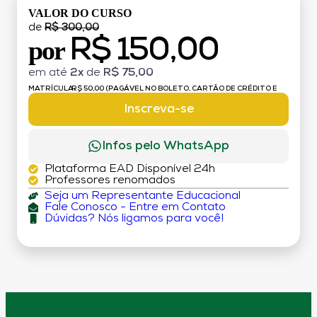
VALOR DO CURSO
de
R$ 300,00
R$ 150,00
por
em até
2x
de
R$ 75,00
MATRÍCULA:
R$ 50,00 (PAGÁVEL NO BOLETO, CARTÃO DE CRÉDITO E
DÉBITO)
Inscreva-se
Infos pelo WhatsApp
Plataforma EAD Disponível 24h
Professores renomados
Seja um Representante Educacional
Fale Conosco - Entre em Contato
Dúvidas? Nós ligamos para você!