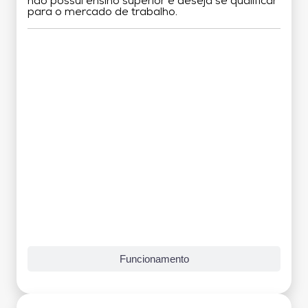
não possui ensino superior e deseja se qualificar
para o mercado de trabalho.
Grade Curricular
Funcionamento