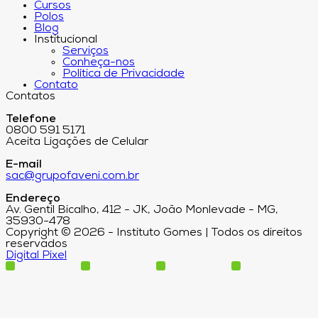
Cursos
Polos
Blog
Institucional
Serviços
Conheça-nos
Política de Privacidade
Contato
Contatos
Telefone
0800 591 5171
Aceita Ligações de Celular
E-mail
sac@grupofaveni.com.br
Endereço
Av. Gentil Bicalho, 412 - JK, João Monlevade - MG,
35930-478
Copyright © 2026 - Instituto Gomes | Todos os direitos
reservados
Digital Pixel