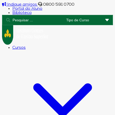
Indique amigos
0800 591 0700
Portal do Aluno
Biblioteca
Cursos