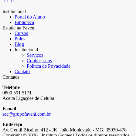
Institucional
Portal do Aluno
Biblioteca
Estude na Faveni
Cursos
Polos
Blog
Institucional
Serviços
Conheça-nos
Política de Privacidade
Contato
Contatos
Telefone
0800 591 5171
Aceita Ligações de Celular
E-mail
sac@grupofaveni.com.br
Endereço
Av. Gentil Bicalho, 412 - JK, João Monlevade - MG, 35930-478
Copyright © 2026 - Instituto Gomes | Todos os direitos reservados