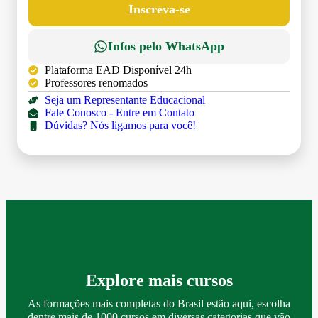
Inscreva-se
Infos pelo WhatsApp
Plataforma EAD Disponível 24h
Professores renomados
Seja um Representante Educacional
Fale Conosco - Entre em Contato
Dúvidas? Nós ligamos para você!
Explore mais cursos
As formações mais completas do Brasil estão aqui, escolha
dentre mais de 1000 cursos em diversas categorias que vão