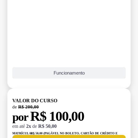
Funcionamento
VALOR DO CURSO
de
R$ 200,00
R$ 100,00
por
em até
2x
de
R$ 50,00
MATRÍCULA:
R$ 50,00 (PAGÁVEL NO BOLETO, CARTÃO DE CRÉDITO E
DÉBITO)