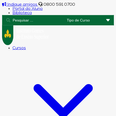
Indique amigos
0800 591 0700
Portal do Aluno
Biblioteca
Cursos