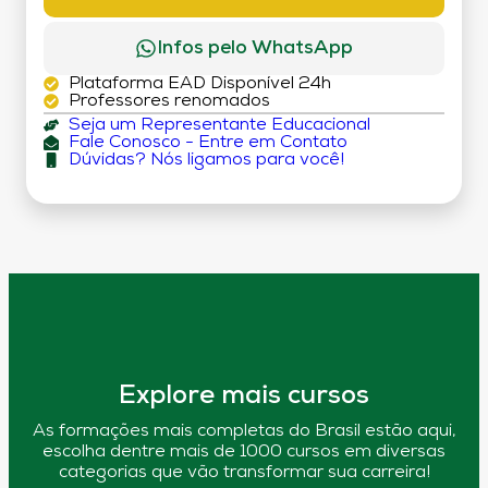
Infos pelo WhatsApp
Plataforma EAD Disponível 24h
Professores renomados
Seja um Representante Educacional
Fale Conosco - Entre em Contato
Dúvidas? Nós ligamos para você!
Explore mais cursos
As formações mais completas do Brasil estão aqui,
escolha dentre mais de 1000 cursos em diversas
categorias que vão transformar sua carreira!