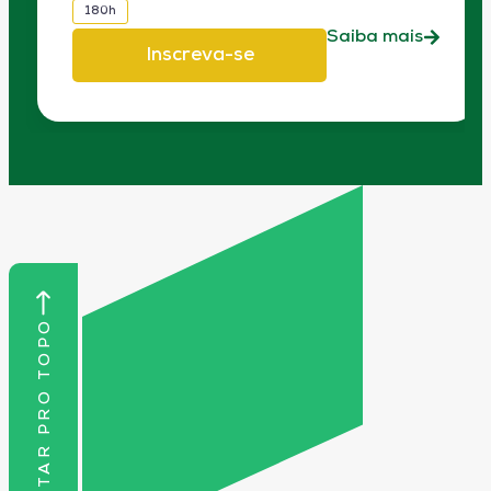
180h
Saiba mais
Inscreva-se
VOLTAR PRO TOPO