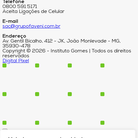
Telefone
0800 591 5171
Aceita Ligações de Celular
E-mail
sac@grupofaveni.com.br
Endereço
Av. Gentil Bicalho, 412 - JK, João Monlevade - MG,
35930-478
Copyright © 2026 - Instituto Gomes | Todos os direitos
reservados
Digital Pixel