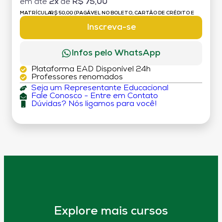
em até
2x
de
R$ 75,00
MATRÍCULA:
R$ 50,00 (PAGÁVEL NO BOLETO, CARTÃO DE CRÉDITO E
DÉBITO)
Inscreva-se
Infos pelo WhatsApp
Plataforma EAD Disponível 24h
Professores renomados
Seja um Representante Educacional
Fale Conosco - Entre em Contato
Dúvidas? Nós ligamos para você!
Explore mais cursos