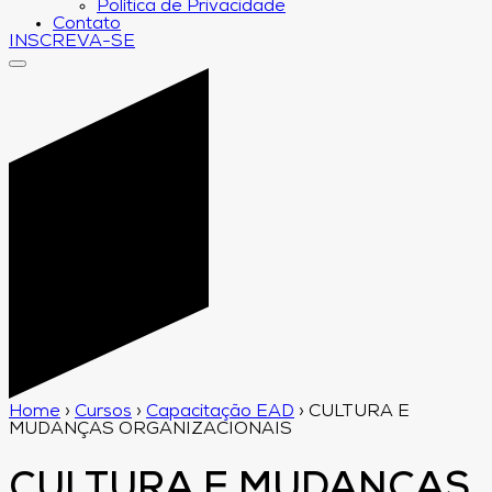
Política de Privacidade
Contato
INSCREVA-SE
Home
›
Cursos
›
Capacitação EAD
›
CULTURA E
MUDANÇAS ORGANIZACIONAIS
CULTURA E MUDANÇAS