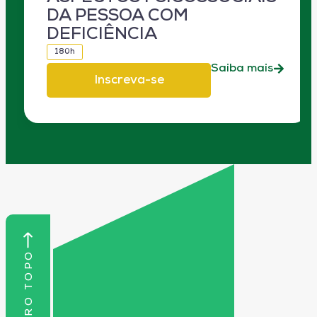
DA PESSOA COM
DEFICIÊNCIA
180h
Saiba mais
Inscreva-se