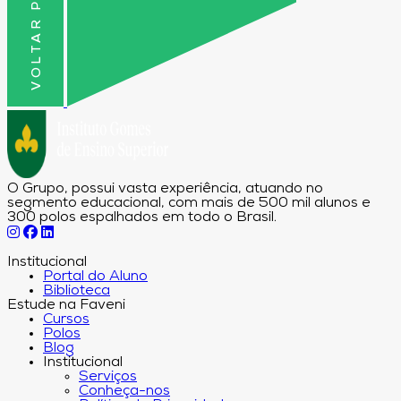
VOLTAR PRO TOPO
O Grupo, possui vasta experiência, atuando no
segmento educacional, com mais de 500 mil alunos e
300 polos espalhados em todo o Brasil.
Institucional
Portal do Aluno
Biblioteca
Estude na Faveni
Cursos
Polos
Blog
Institucional
Serviços
Conheça-nos