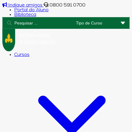
Indique amigos
0800 591 0700
Portal do Aluno
Biblioteca
Cursos