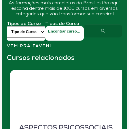
As formações mais completas do Brasil estão aqui,
escolha dentre mais de 1000 cursos em diversas
categorias que vão transformar sua carreira!
Tipos de Curso
Tipos de Curso
VEM PRA FAVENI
Cursos relacionados
ASPECTOS PSICOSSOCIAIS