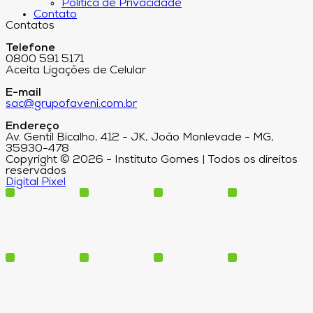
Política de Privacidade
Contato
Contatos
Telefone
0800 591 5171
Aceita Ligações de Celular
E-mail
sac@grupofaveni.com.br
Endereço
Av. Gentil Bicalho, 412 - JK, João Monlevade - MG,
35930-478
Copyright © 2026 - Instituto Gomes | Todos os direitos
reservados
Digital Pixel