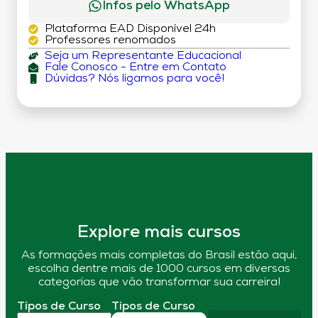
Infos pelo WhatsApp
Plataforma EAD Disponível 24h
Professores renomados
Seja um Representante Educacional
Fale Conosco - Entre em Contato
Dúvidas? Nós ligamos para você!
Explore mais cursos
As formações mais completas do Brasil estão aqui,
escolha dentre mais de 1000 cursos em diversas
categorias que vão transformar sua carreira!
Tipos de Curso
Tipos de Curso