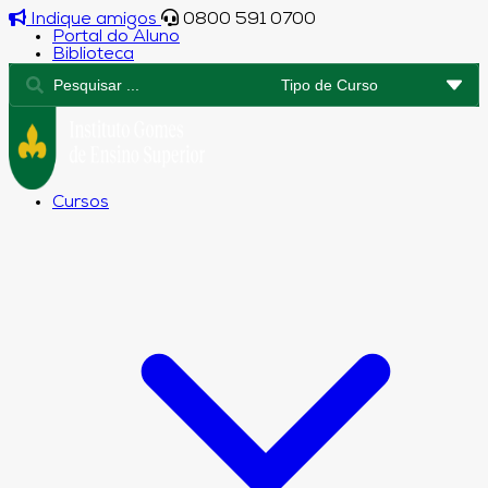
Indique amigos
0800 591 0700
Portal do Aluno
Biblioteca
Cursos