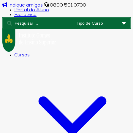
Indique amigos
0800 591 0700
Portal do Aluno
Biblioteca
Cursos