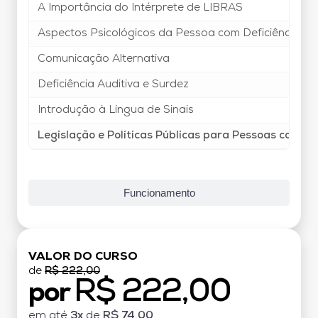
A Importância do Intérprete de LIBRAS
Aspectos Psicológicos da Pessoa com Deficiência
Comunicação Alternativa
Deficiência Auditiva e Surdez
Introdução à Língua de Sinais
Legislação e Políticas Públicas para Pessoas com De
Funcionamento
VALOR DO CURSO
de
R$ 222,00
R$ 222,00
por
em até
3x
de
R$ 74,00