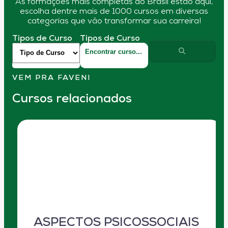
As formações mais completas do Brasil estão aqui,
escolha dentre mais de 1000 cursos em diversas
categorias que vão transformar sua carreira!
Tipos de Curso
Tipos de Curso
VEM PRA FAVENI
Cursos relacionados
ASPECTOS PSICOSSOCIAIS