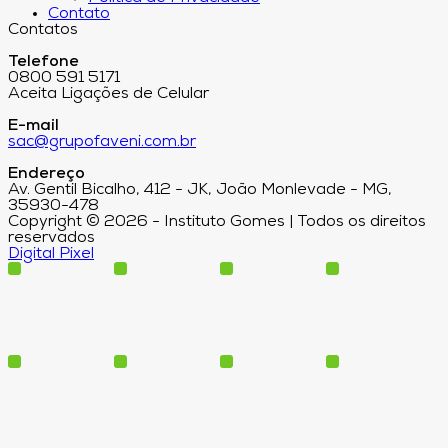
Contato
Contatos
Telefone
0800 591 5171
Aceita Ligações de Celular
E-mail
sac@grupofaveni.com.br
Endereço
Av. Gentil Bicalho, 412 - JK, João Monlevade - MG,
35930-478
Copyright © 2026 - Instituto Gomes | Todos os direitos
reservados
Digital Pixel