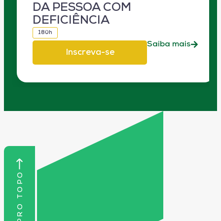
DA PESSOA COM
DEFICIÊNCIA
180h
Saiba mais
Inscreva-se
VOLTAR PRO TOPO