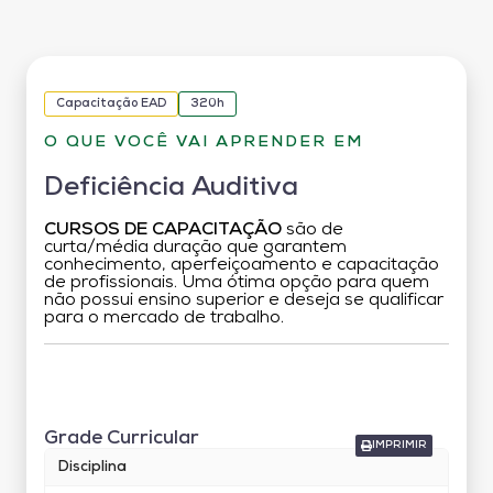
Capacitação EAD
320h
O QUE VOCÊ VAI APRENDER EM
Deficiência Auditiva
CURSOS DE CAPACITAÇÃO
são de
curta/média duração que garantem
conhecimento, aperfeiçoamento e capacitação
de profissionais. Uma ótima opção para quem
não possui ensino superior e deseja se qualificar
para o mercado de trabalho.
Grade Curricular
Grade Curricular
IMPRIMIR
Disciplina