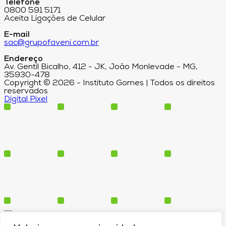
Telefone
0800 591 5171
Aceita Ligações de Celular
E-mail
sac@grupofaveni.com.br
Endereço
Av. Gentil Bicalho, 412 - JK, João Monlevade - MG,
35930-478
Copyright © 2026 - Instituto Gomes | Todos os direitos
reservados
Digital Pixel