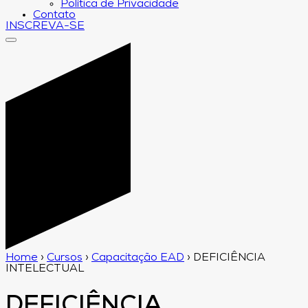
Política de Privacidade
Contato
INSCREVA-SE
Home
›
Cursos
›
Capacitação EAD
›
DEFICIÊNCIA
INTELECTUAL
DEFICIÊNCIA