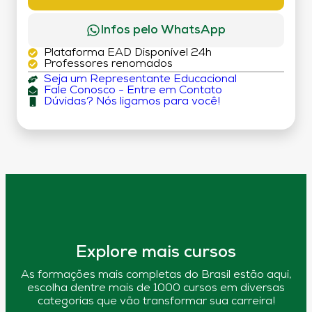
Infos pelo WhatsApp
Plataforma EAD Disponível 24h
Professores renomados
Seja um Representante Educacional
Fale Conosco - Entre em Contato
Dúvidas? Nós ligamos para você!
Explore mais cursos
As formações mais completas do Brasil estão aqui,
escolha dentre mais de 1000 cursos em diversas
categorias que vão transformar sua carreira!