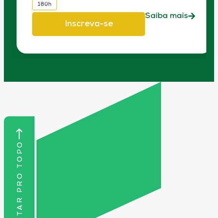
180h
Saiba mais
Inscreva-se
VOLTAR PRO TOPO