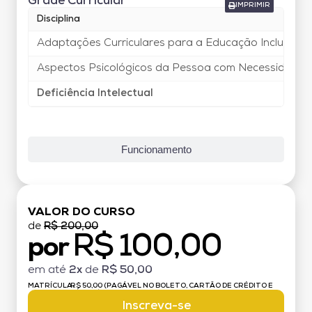
Grade Curricular
IMPRIMIR
Disciplina
Adaptações Curriculares para a Educação Inclusiva
Aspectos Psicológicos da Pessoa com Necessidades
Deficiência Intelectual
Funcionamento
VALOR DO CURSO
de
R$ 200,00
R$ 100,00
por
em até
2x
de
R$ 50,00
MATRÍCULA:
R$ 50,00 (PAGÁVEL NO BOLETO, CARTÃO DE CRÉDITO E
DÉBITO)
Inscreva-se