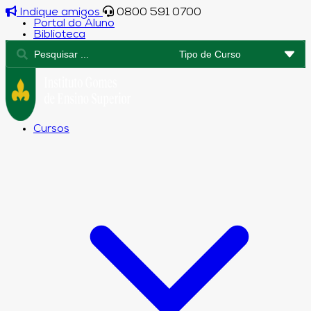
Indique amigos
0800 591 0700
Portal do Aluno
Biblioteca
Cursos