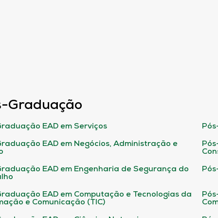
s-Graduação
raduação EAD em Serviços
Pós
raduação EAD em Negócios, Administração e
Pós
o
Con
Graduação EAD em Engenharia de Segurança do
Pós
lho
raduação EAD em Computação e Tecnologias da
Pós
mação e Comunicação (TIC)
Com