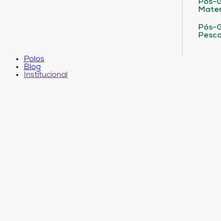
Pós-G
Matem
Pós-G
Pesca
Polos
Blog
Institucional