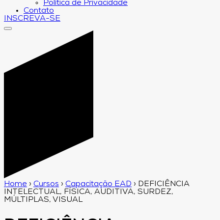
Política de Privacidade
Contato
INSCREVA-SE
Home
›
Cursos
›
Capacitação EAD
›
DEFICIÊNCIA
INTELECTUAL, FÍSICA, AUDITIVA, SURDEZ,
MÚLTIPLAS, VISUAL