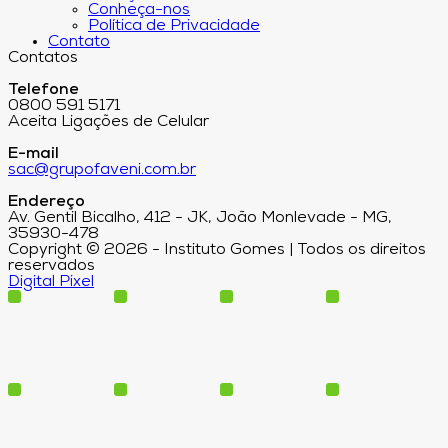
Conheça-nos
Política de Privacidade
Contato
Contatos
Telefone
0800 591 5171
Aceita Ligações de Celular
E-mail
sac@grupofaveni.com.br
Endereço
Av. Gentil Bicalho, 412 - JK, João Monlevade - MG,
35930-478
Copyright © 2026 - Instituto Gomes | Todos os direitos
reservados
Digital Pixel