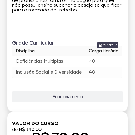
de profissionais. Uma ótima opção para quem
não possui ensino superior e deseja se qualificar
para o mercado de trabalho.
Grade Curricular
Grade Curricular
IMPRIMIR
Disciplina
Carga Horária
Deficiências Múltiplas
40
Inclusão Social e Diversidade
40
Funcionamento
VALOR DO CURSO
de
R$ 140,00