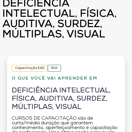
DEFICIÊNCIA
INTELECTUAL, FÍSICA,
AUDITIVA, SURDEZ,
MÚLTIPLAS, VISUAL
Capacitação EAD
80h
O QUE VOCÊ VAI APRENDER EM
DEFICIÊNCIA INTELECTUAL,
FÍSICA, AUDITIVA, SURDEZ,
MÚLTIPLAS, VISUAL
CURSOS DE CAPACITAÇÃO são de
curta/média duração que garantem
conhecimento, aperfeiçoamento e capacitação