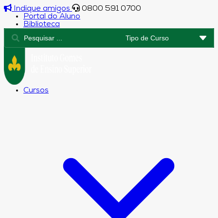
Indique amigos
0800 591 0700
Portal do Aluno
Biblioteca
Cursos