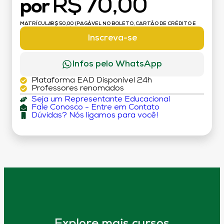
R$ 70,00
por
MATRÍCULA:
R$ 50,00 (PAGÁVEL NO BOLETO, CARTÃO DE CRÉDITO E
DÉBITO)
Inscreva-se
Infos pelo WhatsApp
Plataforma EAD Disponível 24h
Professores renomados
Seja um Representante Educacional
Fale Conosco - Entre em Contato
Dúvidas? Nós ligamos para você!