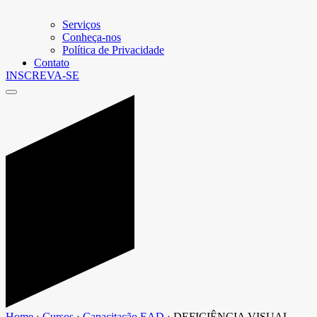
Serviços
Conheça-nos
Política de Privacidade
Contato
INSCREVA-SE
Home
›
Cursos
›
Capacitação EAD
›
DEFICIÊNCIA VISUAL