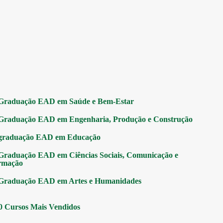
Graduação EAD em Saúde e Bem-Estar
Graduação EAD em Engenharia, Produção e Construção
graduação EAD em Educação
Graduação EAD em Ciências Sociais, Comunicação e
rmação
Graduação EAD em Artes e Humanidades
0 Cursos Mais Vendidos