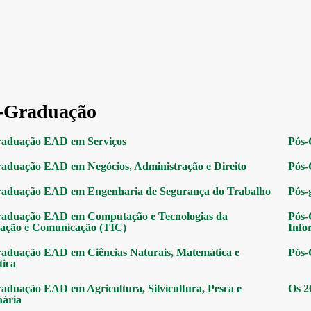
-Graduação
raduação EAD em Serviços
Pós-
aduação EAD em Negócios, Administração e Direito
Pós-
raduação EAD em Engenharia de Segurança do Trabalho
Pós-
raduação EAD em Computação e Tecnologias da
Pós-
ação e Comunicação (TIC)
Info
aduação EAD em Ciências Naturais, Matemática e
Pós-
tica
aduação EAD em Agricultura, Silvicultura, Pesca e
Os 2
nária