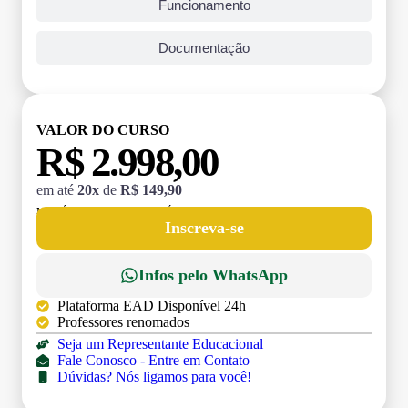
Funcionamento
Documentação
VALOR DO CURSO
R$ 2.998,00
em até
20x
de
R$ 149,90
MATRÍCULA:
R$ 199,00 (TAXA ÚNICA)
Inscreva-se
Infos pelo WhatsApp
Plataforma EAD Disponível 24h
Professores renomados
Seja um Representante Educacional
Fale Conosco - Entre em Contato
Dúvidas? Nós ligamos para você!