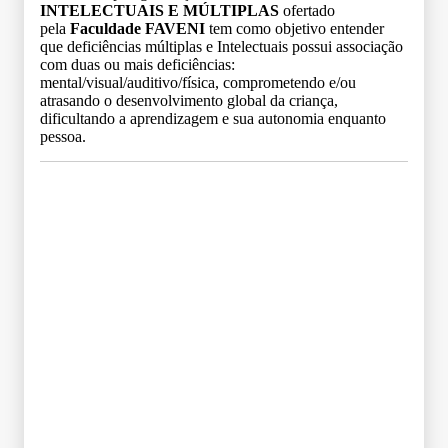
INTELECTUAIS E MÚLTIPLAS
ofertado
pela
Faculdade FAVENI
tem como objetivo entender
que deficiências múltiplas e Intelectuais possui associação
com duas ou mais deficiências:
mental/visual/auditivo/física, comprometendo e/ou
atrasando o desenvolvimento global da criança,
dificultando a aprendizagem e sua autonomia enquanto
pessoa.
Grade Curricular