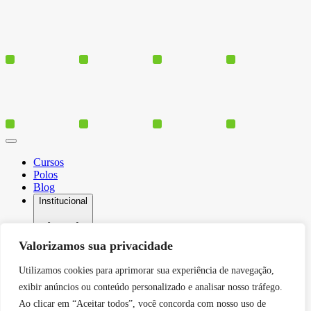
Cursos
Polos
Blog
Institucional
Valorizamos sua privacidade
Serviços
Utilizamos cookies para aprimorar sua experiência de navegação,
Conheça-nos
exibir anúncios ou conteúdo personalizado e analisar nosso tráfego.
Política de Privacidade
Contato
Ao clicar em “Aceitar todos”, você concorda com nosso uso de