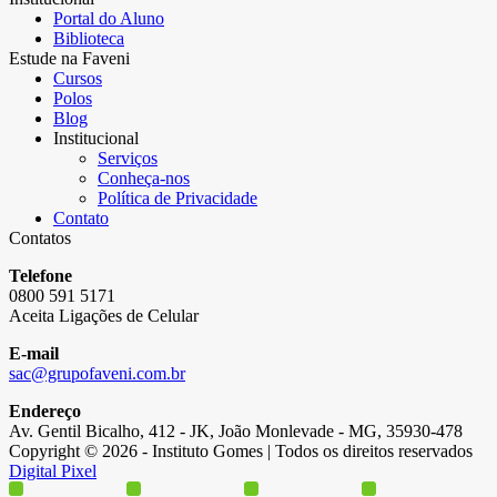
Portal do Aluno
Biblioteca
Estude na Faveni
Cursos
Polos
Blog
Institucional
Serviços
Conheça-nos
Política de Privacidade
Contato
Contatos
Telefone
0800 591 5171
Aceita Ligações de Celular
E-mail
sac@grupofaveni.com.br
Endereço
Av. Gentil Bicalho, 412 - JK, João Monlevade - MG, 35930-478
Copyright © 2026 - Instituto Gomes | Todos os direitos reservados
Digital Pixel