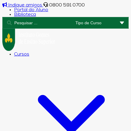
Indique amigos
0800 591 0700
Portal do Aluno
Biblioteca
Cursos