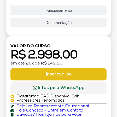
Funcionamento
Documentação
VALOR DO CURSO
R$ 2.998,00
em até
20x
de
R$ 149,90
MATRÍCULA:
R$ 199,00 (TAXA ÚNICA)
Inscreva-se
Infos pelo WhatsApp
Plataforma EAD Disponível 24h
Professores renomados
Seja um Representante Educacional
Fale Conosco - Entre em Contato
Dúvidas? Nós ligamos para você!