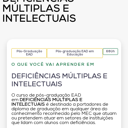
MÚLTIPLAS E
INTELECTUAIS
Pós-Graduação
Pós-graduação EAD em
680h
EAD
Educação
O QUE VOCÊ VAI APRENDER EM
DEFICIÊNCIAS MÚLTIPLAS E
INTELECTUAIS
O curso de pós-graduação EAD
em
DEFICIÊNCIAS MÚLTIPLAS E
INTELECTUAIS
é destinado a portadores de
diploma de graduação em qualquer área do
conhecimento reconhecido pelo MEC que atuam
ou pretendem atuar em setores de instituições
que lidam com alunos com deficiências.