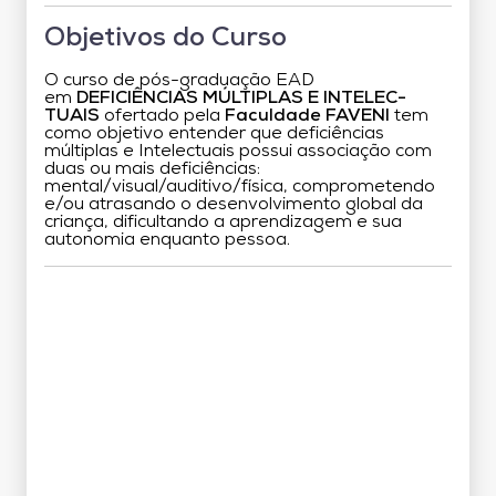
Objetivos do Curso
O curso de pós-graduação EAD
em
DEFICIÊNCIAS MÚLTIPLAS E INTELEC-
TUAIS
ofertado pela
Faculdade FAVENI
tem
como objetivo entender que deficiências
múltiplas e Intelectuais possui associação com
duas ou mais deficiências:
mental/visual/auditivo/física, comprometendo
e/ou atrasando o desenvolvimento global da
criança, dificultando a aprendizagem e sua
autonomia enquanto pessoa.
Grade Curricular