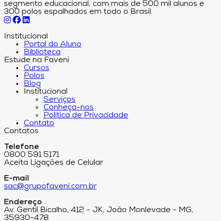
segmento educacional, com mais de 500 mil alunos e
300 polos espalhados em todo o Brasil.
Institucional
Portal do Aluno
Biblioteca
Estude na Faveni
Cursos
Polos
Blog
Institucional
Serviços
Conheça-nos
Política de Privacidade
Contato
Contatos
Telefone
0800 591 5171
Aceita Ligações de Celular
E-mail
sac@grupofaveni.com.br
Endereço
Av. Gentil Bicalho, 412 - JK, João Monlevade - MG,
35930-478