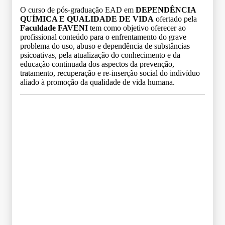
O curso de pós-graduação EAD em
DEPENDÊNCIA
QUÍMICA E QUALIDADE DE VIDA
ofertado pela
Faculdade FAVENI
tem como objetivo oferecer ao
profissional conteúdo para o enfrentamento do grave
problema do uso, abuso e dependência de substâncias
psicoativas, pela atualização do conhecimento e da
educação continuada dos aspectos da prevenção,
tratamento, recuperação e re-inserção social do indivíduo
aliado à promoção da qualidade de vida humana.
Grade Curricular