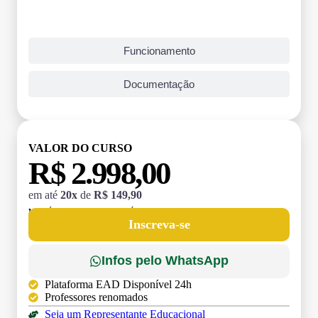
Funcionamento
Documentação
VALOR DO CURSO
R$ 2.998,00
em até
20x
de
R$ 149,90
MATRÍCULA:
R$ 199,00 (TAXA ÚNICA)
Inscreva-se
Infos pelo WhatsApp
Plataforma EAD Disponível 24h
Professores renomados
Seja um Representante Educacional