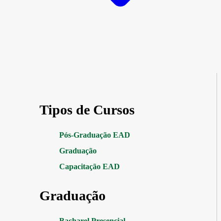
Tipos de Cursos
Pós-Graduação EAD
Graduação
Capacitação EAD
Graduação
Bacharel Presencial