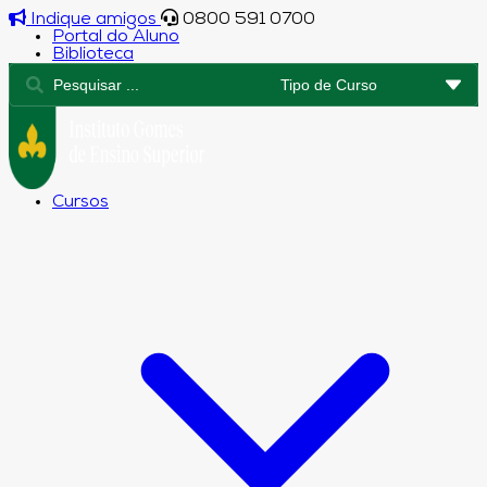
Indique amigos
0800 591 0700
Portal do Aluno
Biblioteca
Cursos