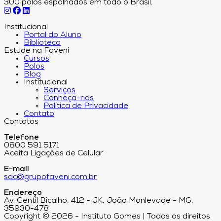
300 polos espalhados em todo o Brasil.
Institucional
Portal do Aluno
Biblioteca
Estude na Faveni
Cursos
Polos
Blog
Institucional
Serviços
Conheça-nos
Política de Privacidade
Contato
Contatos
Telefone
0800 591 5171
Aceita Ligações de Celular
E-mail
sac@grupofaveni.com.br
Endereço
Av. Gentil Bicalho, 412 - JK, João Monlevade - MG,
35930-478
Copyright © 2026 - Instituto Gomes | Todos os direitos