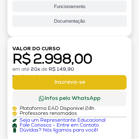
Funcionamento
Documentação
VALOR DO CURSO
R$ 2.998,00
em até
20x
de
R$ 149,90
MATRÍCULA:
R$ 199,00 (TAXA ÚNICA)
Inscreva-se
Infos pelo WhatsApp
Plataforma EAD Disponível 24h
Professores renomados
Seja um Representante Educacional
Fale Conosco - Entre em Contato
Dúvidas? Nós ligamos para você!