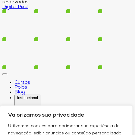
reservados
Digital Pixel
Cursos
Polos
Blog
Institucional
Valorizamos sua privacidade
Serviços
Utilizamos cookies para aprimorar sua experiência de
Conheça-nos
navegação, exibir anúncios ou conteúdo personalizado