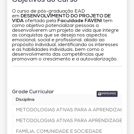
O curso de pós-graduação EAD
em
DESENVOLVIMENTO DO PROJETO DE
VIDA
ofertado pela
Faculdade FAVENI
tem
como objetivo potencializar pessoas a
desenvolverem um projeto de vida que integre
as conquistas que se deseja nos aspectos
emocional, social e profissional, aliado ao
propósito individual, identificando os interesses
e as habilidades individuais, bem como o
desenvolvimento das competências que
promovam o crescimento e a autovalorização.
Grade Curricular
Grade Curricular
IMPRIMIR
Disciplina
METODOLOGIAS ATIVAS PARA A APRENDIZAGEM I
METODOLOGIAS ATIVAS PARA APRENDIZAGEM EM
FAMÍLIA, COMUNIDADE E SOCIEDADE