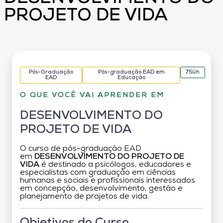
PROJETO DE VIDA
Pós-Graduação
Pós-graduação EAD em
750h
EAD
Educação
O QUE VOCÊ VAI APRENDER EM
DESENVOLVIMENTO DO
PROJETO DE VIDA
O curso de pós-graduação EAD
em
DESENVOLVIMENTO DO PROJETO DE
VIDA
é destinado a psicólogos, educadores e
especialistas com graduação em ciências
humanas e sociais e profissionais interessados
em concepção, desenvolvimento, gestão e
planejamento de projetos de vida.
Objetivos do Curso