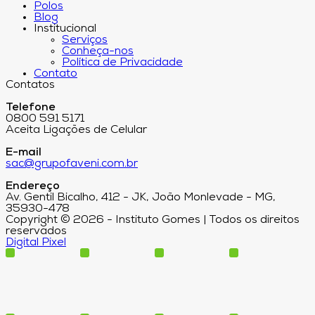
Polos
Blog
Institucional
Serviços
Conheça-nos
Política de Privacidade
Contato
Contatos
Telefone
0800 591 5171
Aceita Ligações de Celular
E-mail
sac@grupofaveni.com.br
Endereço
Av. Gentil Bicalho, 412 - JK, João Monlevade - MG,
35930-478
Copyright © 2026 - Instituto Gomes | Todos os direitos
reservados
Digital Pixel