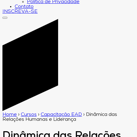
Política de Privacidade
Contato
INSCREVA-SE
Home
›
Cursos
›
Capacitação EAD
›
Dinâmica das
Relações Humanas e Liderança
Dinâmica das Relações