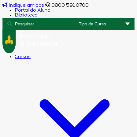
Indique amigos
0800 591 0700
Portal do Aluno
Biblioteca
Cursos