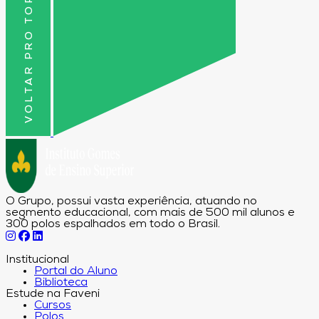
VOLTAR PRO TOPO
O Grupo, possui vasta experiência, atuando no
segmento educacional, com mais de 500 mil alunos e
300 polos espalhados em todo o Brasil.
Institucional
Portal do Aluno
Biblioteca
Estude na Faveni
Cursos
Polos