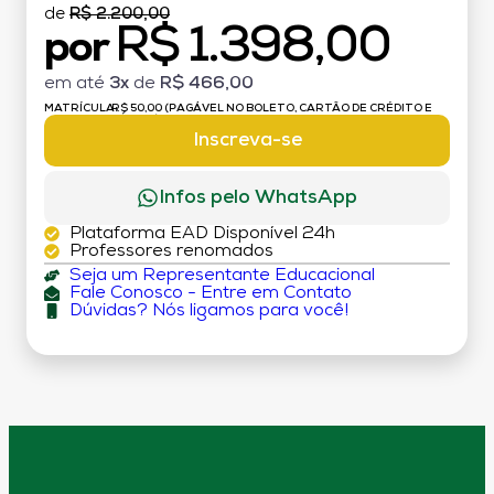
de
R$ 2.200,00
R$ 1.398,00
por
em até
3x
de
R$ 466,00
MATRÍCULA:
R$ 50,00 (PAGÁVEL NO BOLETO, CARTÃO DE CRÉDITO E
DÉBITO)
Inscreva-se
Infos pelo WhatsApp
Plataforma EAD Disponível 24h
Professores renomados
Seja um Representante Educacional
Fale Conosco - Entre em Contato
Dúvidas? Nós ligamos para você!