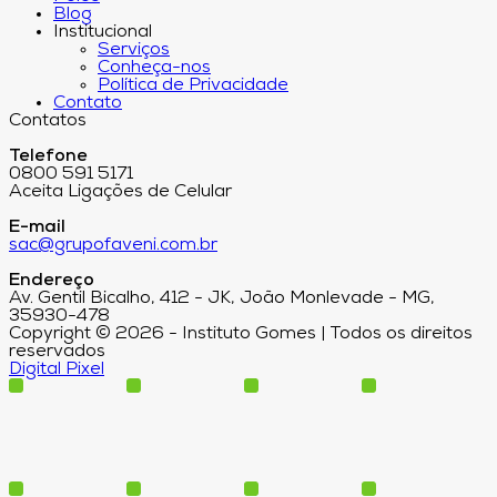
Blog
Institucional
Serviços
Conheça-nos
Política de Privacidade
Contato
Contatos
Telefone
0800 591 5171
Aceita Ligações de Celular
E-mail
sac@grupofaveni.com.br
Endereço
Av. Gentil Bicalho, 412 - JK, João Monlevade - MG,
35930-478
Copyright © 2026 - Instituto Gomes | Todos os direitos
reservados
Digital Pixel