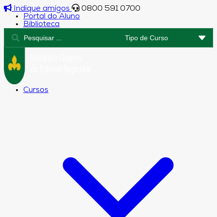
Indique amigos
0800 591 0700
Portal do Aluno
Biblioteca
Cursos