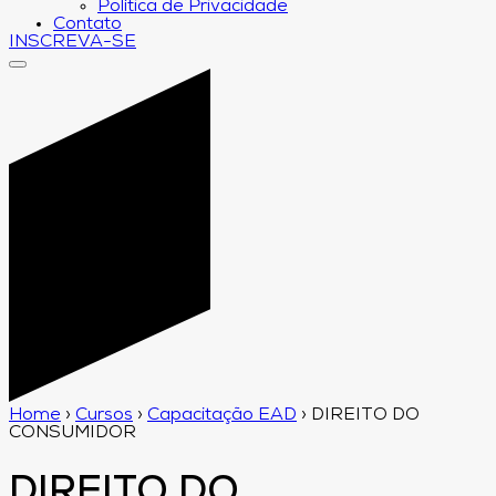
Política de Privacidade
Contato
INSCREVA-SE
Home
›
Cursos
›
Capacitação EAD
›
DIREITO DO
CONSUMIDOR
DIREITO DO