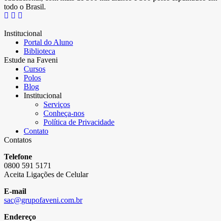
todo o Brasil.
Institucional
Portal do Aluno
Biblioteca
Estude na Faveni
Cursos
Polos
Blog
Institucional
Serviços
Conheça-nos
Política de Privacidade
Contato
Contatos
Telefone
0800 591 5171
Aceita Ligações de Celular
E-mail
sac@grupofaveni.com.br
Endereço