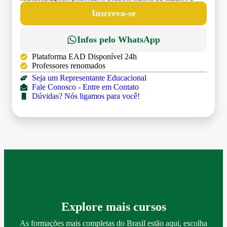
DÉBITO)
Inscreva-se
Infos pelo WhatsApp
Plataforma EAD Disponível 24h
Professores renomados
Seja um Representante Educacional
Fale Conosco - Entre em Contato
Dúvidas? Nós ligamos para você!
Explore mais cursos
As formações mais completas do Brasil estão aqui, escolha