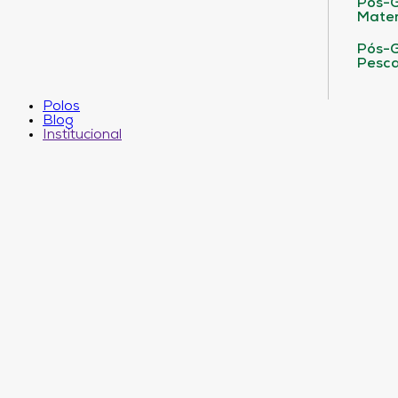
Pós-G
Matem
Pós-G
Pesca
Polos
Blog
Institucional