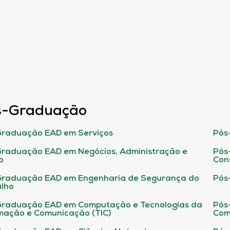
s-Graduação
raduação EAD em Serviços
Pós
raduação EAD em Negócios, Administração e
Pós
o
Con
Graduação EAD em Engenharia de Segurança do
Pós
lho
raduação EAD em Computação e Tecnologias da
Pós
mação e Comunicação (TIC)
Com