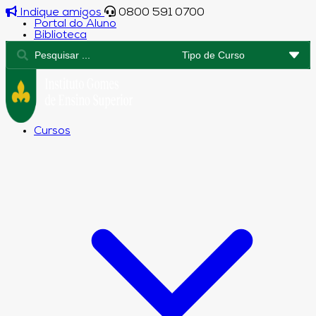
Indique amigos
0800 591 0700
Portal do Aluno
Biblioteca
Cursos