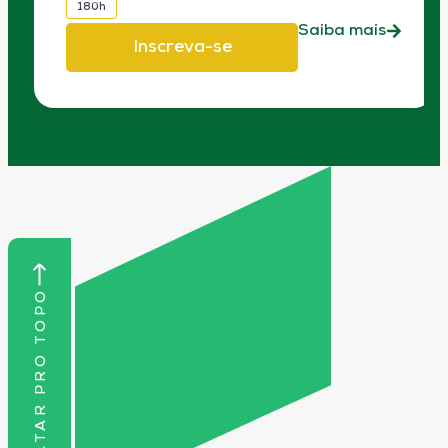
180h
Saiba mais
Inscreva-se
VOLTAR PRO TOPO