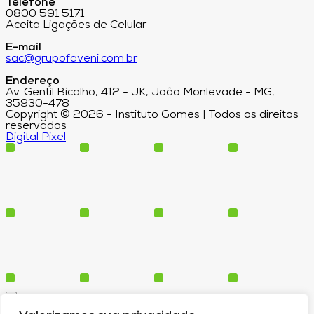
Telefone
0800 591 5171
Aceita Ligações de Celular
E-mail
sac@grupofaveni.com.br
Endereço
Av. Gentil Bicalho, 412 - JK, João Monlevade - MG,
35930-478
Copyright © 2026 - Instituto Gomes | Todos os direitos
reservados
Digital Pixel
Cursos