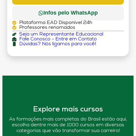
Infos pelo WhatsApp
Plataforma EAD Disponível 24h
Professores renomados
Seja um Representante Educacional
Fale Conosco - Entre em Contato
Dúvidas? Nós ligamos para você!
Explore mais cursos
As formações mais completas do Brasil estão aqui,
escolha dentre mais de 1000 cursos em diversas
categorias que vão transformar sua carreira!