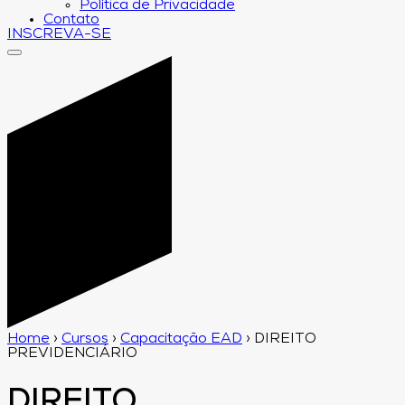
Política de Privacidade
Contato
INSCREVA-SE
Home
›
Cursos
›
Capacitação EAD
›
DIREITO
PREVIDENCIÁRIO
DIREITO