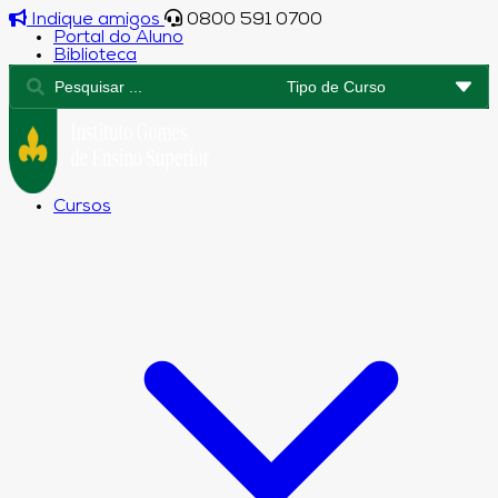
Indique amigos
0800 591 0700
Portal do Aluno
Biblioteca
Cursos