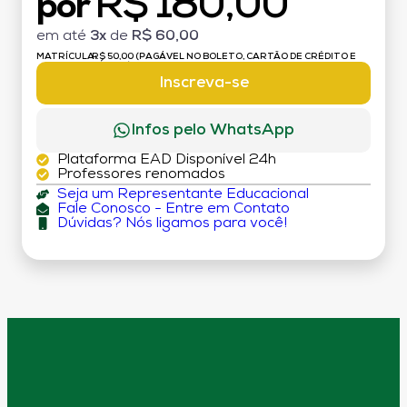
R$ 180,00
por
em até
3x
de
R$ 60,00
MATRÍCULA:
R$ 50,00 (PAGÁVEL NO BOLETO, CARTÃO DE CRÉDITO E
DÉBITO)
Inscreva-se
Infos pelo WhatsApp
Plataforma EAD Disponível 24h
Professores renomados
Seja um Representante Educacional
Fale Conosco - Entre em Contato
Dúvidas? Nós ligamos para você!