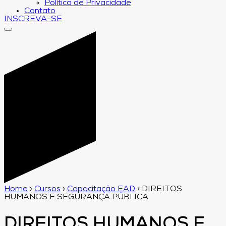
Política de Privacidade
Contato
INSCREVA-SE
Home
›
Cursos
›
Capacitação EAD
›
DIREITOS
HUMANOS E SEGURANÇA PÚBLICA
DIREITOS HUMANOS E