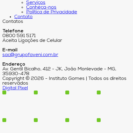
Serviços
Conheça-nos
Política de Privacidade
Contato
Contatos
Telefone
0800 591 5171
Aceita Ligações de Celular
E-mail
sac@grupofaveni.com.br
Endereço
Av. Gentil Bicalho, 412 - JK, João Monlevade - MG,
35930-478
Copyright © 2026 - Instituto Gomes | Todos os direitos
reservados
Digital Pixel