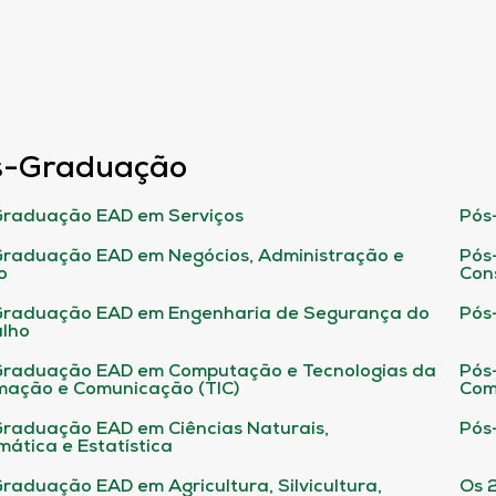
s-Graduação
raduação EAD em Serviços
Pós
raduação EAD em Negócios, Administração e
Pós
o
Con
Graduação EAD em Engenharia de Segurança do
Pós
lho
raduação EAD em Computação e Tecnologias da
Pós
mação e Comunicação (TIC)
Com
raduação EAD em Ciências Naturais,
Pós
ática e Estatística
raduação EAD em Agricultura, Silvicultura,
Os 