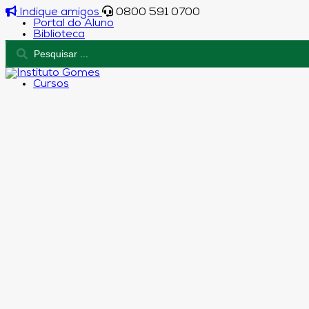
Indique amigos
0800 591 0700
Portal do Aluno
Biblioteca
Cursos