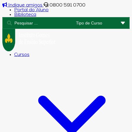
Indique amigos
0800 591 0700
Portal do Aluno
Biblioteca
Cursos