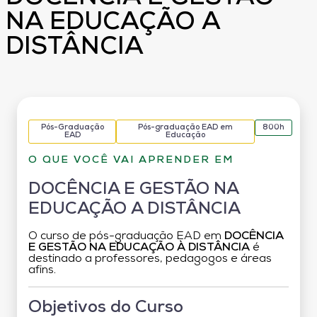
NA EDUCAÇÃO A
DISTÂNCIA
Pós-Graduação
Pós-graduação EAD em
800h
EAD
Educação
O QUE VOCÊ VAI APRENDER EM
DOCÊNCIA E GESTÃO NA
EDUCAÇÃO A DISTÂNCIA
O curso de pós-graduação EAD em
DOCÊNCIA
E GESTÃO NA EDUCAÇÃO À DISTÂNCIA
é
destinado a professores, pedagogos e áreas
afins.
Objetivos do Curso