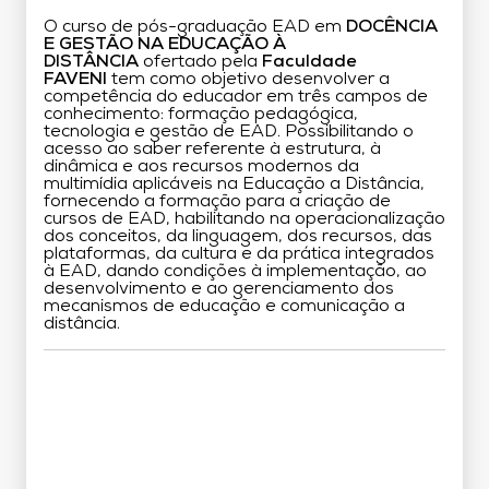
O curso de pós-graduação EAD em
DOCÊNCIA
E GESTÃO NA EDUCAÇÃO À
DISTÂNCIA
ofertado pela
Faculdade
FAVENI
tem como objetivo desenvolver a
competência do educador em três campos de
conhecimento: formação pedagógica,
tecnologia e gestão de EAD. Possibilitando o
acesso ao saber referente à estrutura, à
dinâmica e aos recursos modernos da
multimídia aplicáveis na Educação a Distância,
fornecendo a formação para a criação de
cursos de EAD, habilitando na operacionalização
dos conceitos, da linguagem, dos recursos, das
plataformas, da cultura e da prática integrados
à EAD, dando condições à implementação, ao
desenvolvimento e ao gerenciamento dos
mecanismos de educação e comunicação a
distância.
Grade Curricular