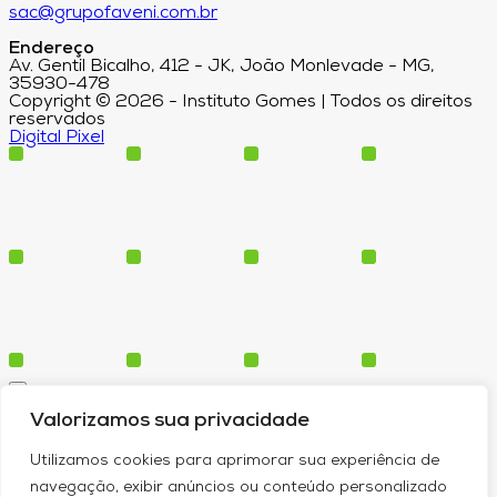
sac@grupofaveni.com.br
Endereço
Av. Gentil Bicalho, 412 - JK, João Monlevade - MG,
35930-478
Copyright © 2026 - Instituto Gomes | Todos os direitos
reservados
Digital Pixel
Cursos
Valorizamos sua privacidade
Polos
Blog
Utilizamos cookies para aprimorar sua experiência de
Institucional
navegação, exibir anúncios ou conteúdo personalizado