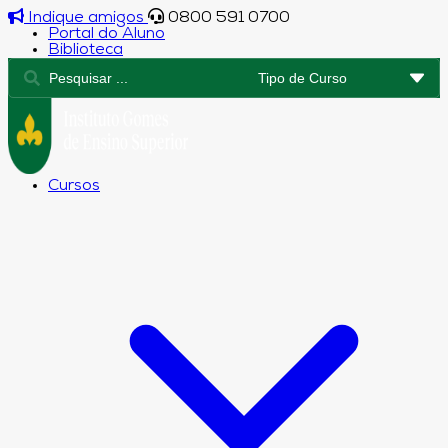
Indique amigos
0800 591 0700
Portal do Aluno
Biblioteca
Cursos