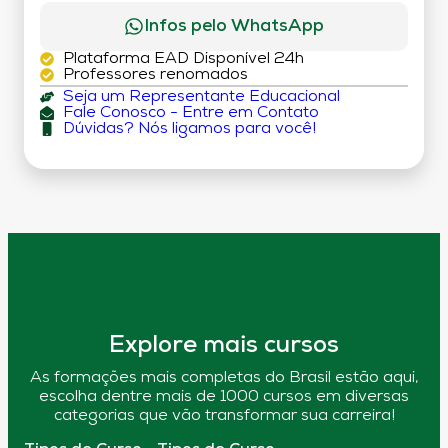
Infos pelo WhatsApp
Plataforma EAD Disponível 24h
Professores renomados
Seja um Representante Educacional
Fale Conosco - Entre em Contato
Dúvidas? Nós ligamos para você!
Explore mais cursos
As formações mais completas do Brasil estão aqui,
escolha dentre mais de 1000 cursos em diversas
categorias que vão transformar sua carreira!