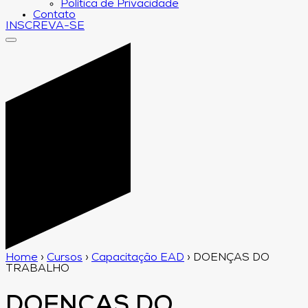
Política de Privacidade
Contato
INSCREVA-SE
Home
›
Cursos
›
Capacitação EAD
›
DOENÇAS DO
TRABALHO
DOENÇAS DO