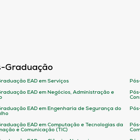
s-Graduação
raduação EAD em Serviços
Pós
raduação EAD em Negócios, Administração e
Pós
o
Con
Graduação EAD em Engenharia de Segurança do
Pós
lho
raduação EAD em Computação e Tecnologias da
Pós
mação e Comunicação (TIC)
Com