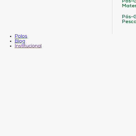
Pós-G
Matem
Pós-G
Pesca
Polos
Blog
Institucional