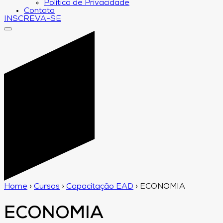
Política de Privacidade
Contato
INSCREVA-SE
Home
›
Cursos
›
Capacitação EAD
›
ECONOMIA
ECONOMIA