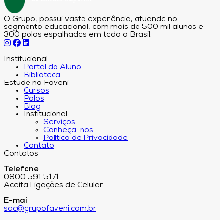
O Grupo, possui vasta experiência, atuando no
segmento educacional, com mais de 500 mil alunos e
300 polos espalhados em todo o Brasil.
Institucional
Portal do Aluno
Biblioteca
Estude na Faveni
Cursos
Polos
Blog
Institucional
Serviços
Conheça-nos
Política de Privacidade
Contato
Contatos
Telefone
0800 591 5171
Aceita Ligações de Celular
E-mail
sac@grupofaveni.com.br