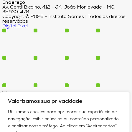
Endereço
Av. Gentil Bicalho, 412 - JK, João Monlevade - MG,
35930-478
Copyright © 2026 - Instituto Gomes | Todos os direitos
reservados
Digital Pixel
Cursos
Valorizamos sua privacidade
Polos
Blog
Utilizamos cookies para aprimorar sua experiência de
Institucional
navegação, exibir anúncios ou conteúdo personalizado
e analisar nosso tráfego. Ao clicar em “Aceitar todos”,