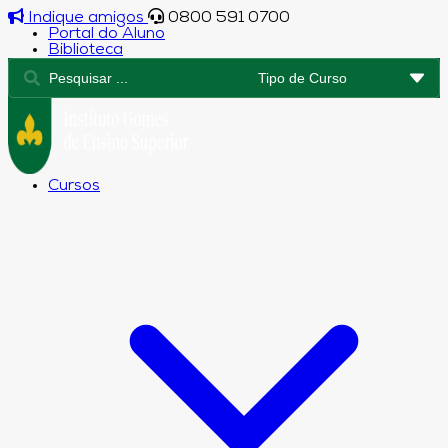
Indique amigos
0800 591 0700
Portal do Aluno
Biblioteca
Cursos