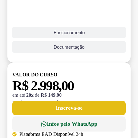
Funcionamento
Documentação
VALOR DO CURSO
R$ 2.998,00
em até
20x
de
R$ 149,90
MATRÍCULA:
R$ 199,00 (TAXA ÚNICA)
Inscreva-se
Infos pelo WhatsApp
Plataforma EAD Disponível 24h