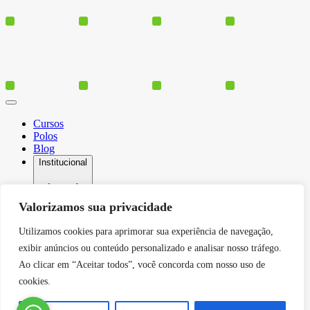
Cursos
Polos
Blog
Institucional
Valorizamos sua privacidade
Serviços
Utilizamos cookies para aprimorar sua experiência de navegação,
Conheça-nos
exibir anúncios ou conteúdo personalizado e analisar nosso tráfego.
Política de Privacidade
Contato
Ao clicar em “Aceitar todos”, você concorda com nosso uso de
cookies.