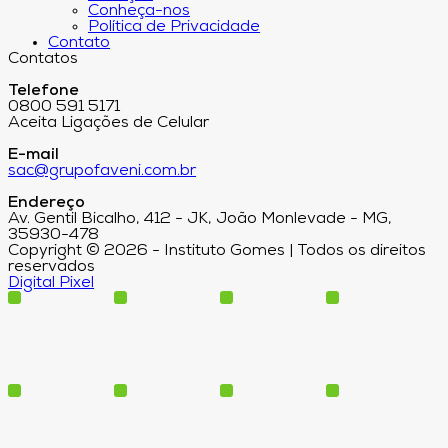
Conheça-nos
Política de Privacidade
Contato
Contatos
Telefone
0800 591 5171
Aceita Ligações de Celular
E-mail
sac@grupofaveni.com.br
Endereço
Av. Gentil Bicalho, 412 - JK, João Monlevade - MG,
35930-478
Copyright © 2026 - Instituto Gomes | Todos os direitos
reservados
Digital Pixel