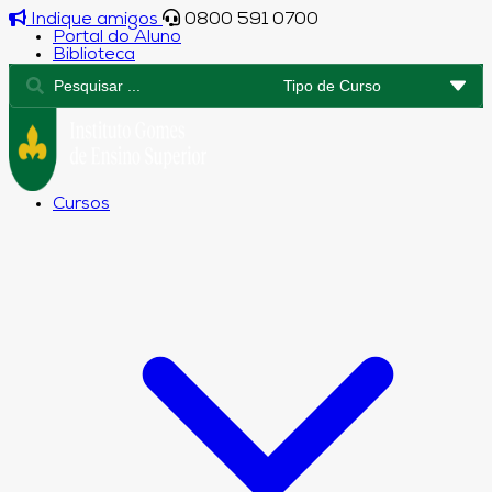
Indique amigos
0800 591 0700
Portal do Aluno
Biblioteca
Cursos