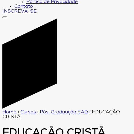
Política de Privacidade
Contato
INSCREVA-SE
Home
›
Cursos
›
Pós-Graduação EAD
›
EDUCAÇÃO
CRISTÃ
EDUCAÇÃO CRISTÃ