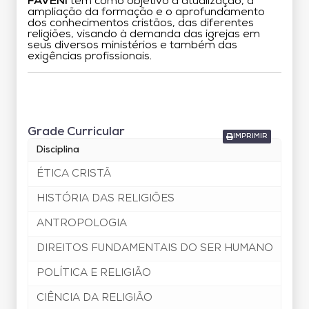
FAVENI
tem como objetivo a atualização, a
ampliação da formação e o aprofundamento
dos conhecimentos cristãos, das diferentes
religiões, visando à demanda das igrejas em
seus diversos ministérios e também das
exigências profissionais.
Grade Curricular
Grade Curricular
IMPRIMIR
Disciplina
ÉTICA CRISTÃ
HISTÓRIA DAS RELIGIÕES
ANTROPOLOGIA
DIREITOS FUNDAMENTAIS DO SER HUMANO
POLÍTICA E RELIGIÃO
CIÊNCIA DA RELIGIÃO