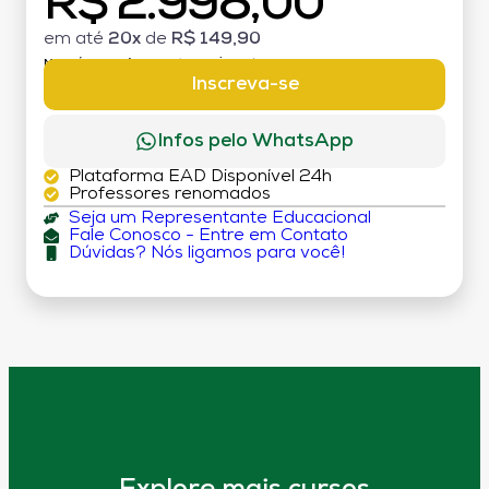
R$ 2.998,00
em até
20x
de
R$ 149,90
MATRÍCULA:
R$ 199,00 (TAXA ÚNICA)
Inscreva-se
Infos pelo WhatsApp
Plataforma EAD Disponível 24h
Professores renomados
Seja um Representante Educacional
Fale Conosco - Entre em Contato
Dúvidas? Nós ligamos para você!