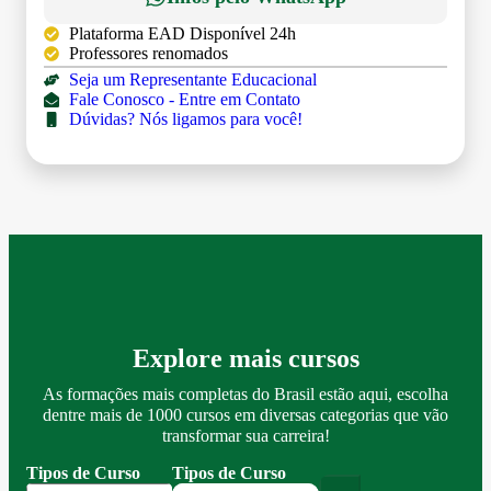
Plataforma EAD Disponível 24h
Professores renomados
Seja um Representante Educacional
Fale Conosco - Entre em Contato
Dúvidas? Nós ligamos para você!
Explore mais cursos
As formações mais completas do Brasil estão aqui, escolha
dentre mais de 1000 cursos em diversas categorias que vão
transformar sua carreira!
Tipos de Curso
Tipos de Curso