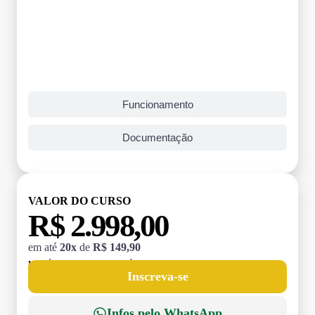
Funcionamento
Documentação
VALOR DO CURSO
R$ 2.998,00
em até
20x
de
R$ 149,90
MATRÍCULA:
R$ 199,00 (TAXA ÚNICA)
Inscreva-se
Infos pelo WhatsApp