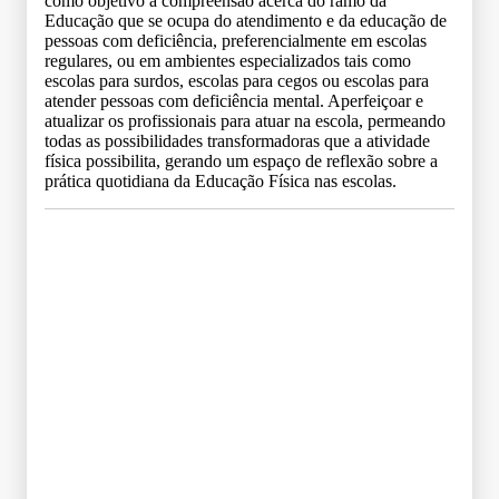
como objetivo a compreensão acerca do ramo da
Educação que se ocupa do atendimento e da educação de
pessoas com deficiência, preferencialmente em escolas
regulares, ou em ambientes especializados tais como
escolas para surdos, escolas para cegos ou escolas para
atender pessoas com deficiência mental. Aperfeiçoar e
atualizar os profissionais para atuar na escola, permeando
todas as possibilidades transformadoras que a atividade
física possibilita, gerando um espaço de reflexão sobre a
prática quotidiana da Educação Física nas escolas.
Grade Curricular