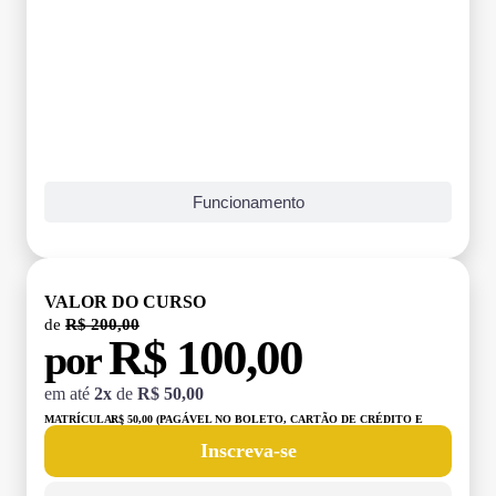
Funcionamento
VALOR DO CURSO
de
R$ 200,00
R$ 100,00
por
em até
2x
de
R$ 50,00
MATRÍCULA:
R$ 50,00 (PAGÁVEL NO BOLETO, CARTÃO DE CRÉDITO E
DÉBITO)
Inscreva-se