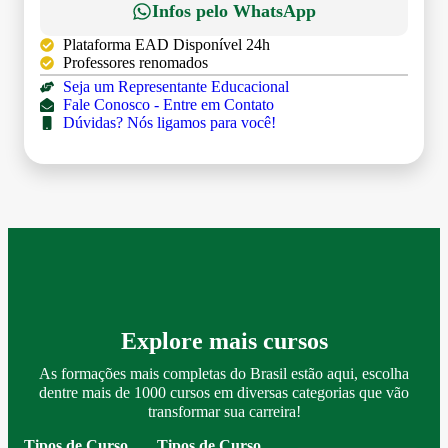
Infos pelo WhatsApp
Plataforma EAD Disponível 24h
Professores renomados
Seja um Representante Educacional
Fale Conosco - Entre em Contato
Dúvidas? Nós ligamos para você!
Explore mais cursos
As formações mais completas do Brasil estão aqui, escolha
dentre mais de 1000 cursos em diversas categorias que vão
transformar sua carreira!
Tipos de Curso
Tipos de Curso