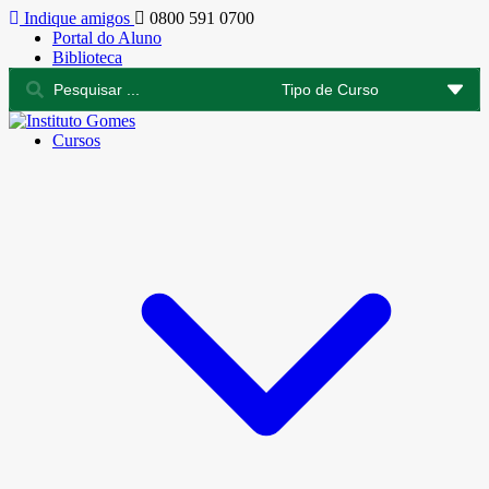
Indique amigos
0800 591 0700
Portal do Aluno
Biblioteca
Cursos