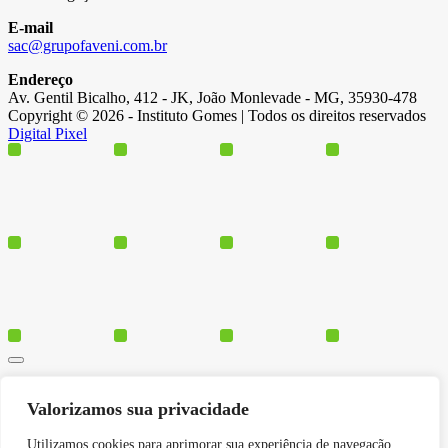
E-mail
sac@grupofaveni.com.br
Endereço
Av. Gentil Bicalho, 412 - JK, João Monlevade - MG, 35930-478
Copyright © 2026 - Instituto Gomes | Todos os direitos reservados
Digital Pixel
Cursos
Valorizamos sua privacidade
Polos
Blog
Utilizamos cookies para aprimorar sua experiência de navegação,
Institucional