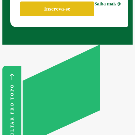
Saiba mais
Inscreva-se
VOLTAR PRO TOPO