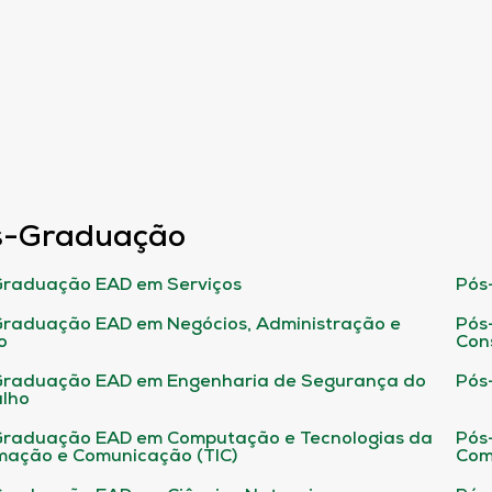
s-Graduação
raduação EAD em Serviços
Pós
raduação EAD em Negócios, Administração e
Pós
o
Con
Graduação EAD em Engenharia de Segurança do
Pós
lho
raduação EAD em Computação e Tecnologias da
Pós
mação e Comunicação (TIC)
Com