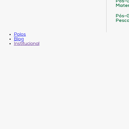
Pós-G
Matem
Pós-G
Pesca
Polos
Blog
Institucional