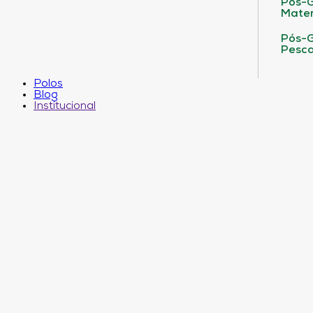
Pós-G
Matem
Pós-G
Pesca
Polos
Blog
Institucional