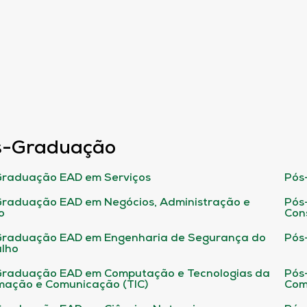
s-Graduação
raduação EAD em Serviços
Pós
raduação EAD em Negócios, Administração e
Pós
o
Con
Graduação EAD em Engenharia de Segurança do
Pós
lho
raduação EAD em Computação e Tecnologias da
Pós
mação e Comunicação (TIC)
Com