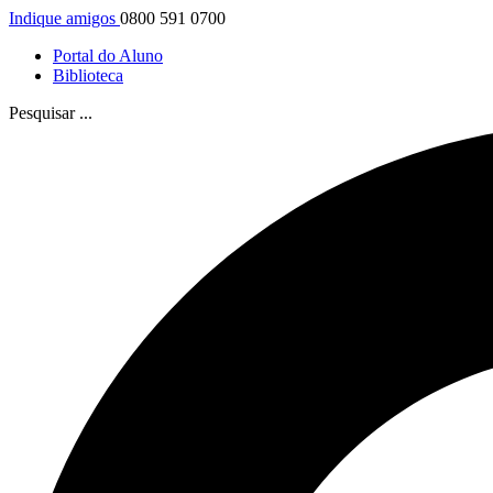
Indique amigos
0800 591 0700
Portal do Aluno
Biblioteca
Pesquisar ...