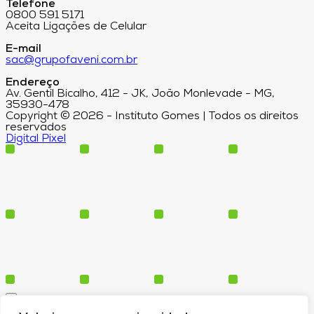
Telefone
0800 591 5171
Aceita Ligações de Celular
E-mail
sac@grupofaveni.com.br
Endereço
Av. Gentil Bicalho, 412 - JK, João Monlevade - MG,
35930-478
Copyright © 2026 - Instituto Gomes | Todos os direitos
reservados
Digital Pixel