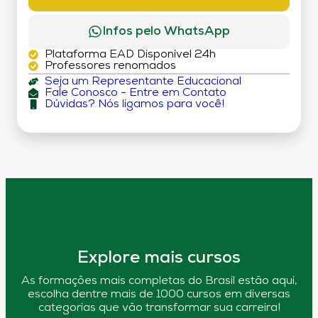
Infos pelo WhatsApp
Plataforma EAD Disponível 24h
Professores renomados
Seja um Representante Educacional
Fale Conosco - Entre em Contato
Dúvidas? Nós ligamos para você!
Explore mais cursos
As formações mais completas do Brasil estão aqui,
escolha dentre mais de 1000 cursos em diversas
categorias que vão transformar sua carreira!