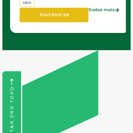
180h
Saiba mais
Inscreva-se
VOLTAR PRO TOPO