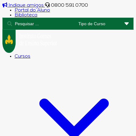
Indique amigos
0800 591 0700
Portal do Aluno
Biblioteca
Cursos