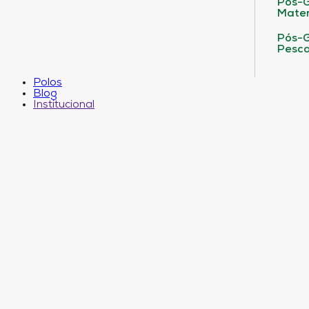
Pós-G
Matem
Pós-G
Pesca
Polos
Blog
Institucional