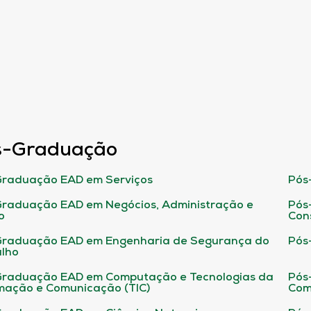
s-Graduação
raduação EAD em Serviços
Pós
raduação EAD em Negócios, Administração e
Pós
o
Con
Graduação EAD em Engenharia de Segurança do
Pós
lho
raduação EAD em Computação e Tecnologias da
Pós
mação e Comunicação (TIC)
Com