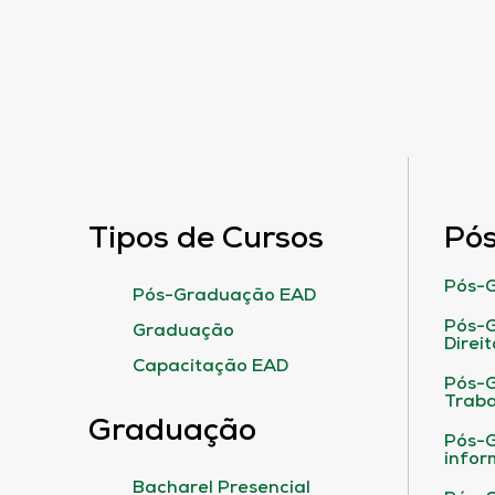
Tipos de Cursos
Pó
Pós-G
Pós-Graduação EAD
Pós-G
Graduação
Direit
Capacitação EAD
Pós-
Traba
Graduação
Pós-G
infor
Bacharel Presencial