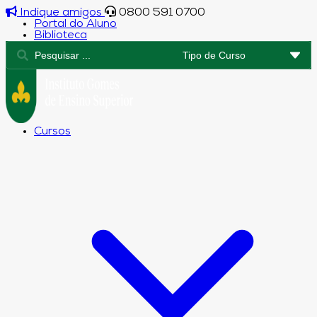
Indique amigos
0800 591 0700
Portal do Aluno
Biblioteca
Cursos