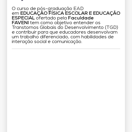
O curso de pós-graduação EAD
em
EDUCAÇÃO FÍSICA ESCOLAR E EDUCAÇÃO
ESPECIAL
ofertado pela
Faculdade
FAVENI
tem como objetivo entender os
Transtornos Globais do Desenvolvimento (TGD)
e contribuir para que educadores desenvolvam
um trabalho diferenciado, com habilidades de
interação social e comunicação.
Grade Curricular