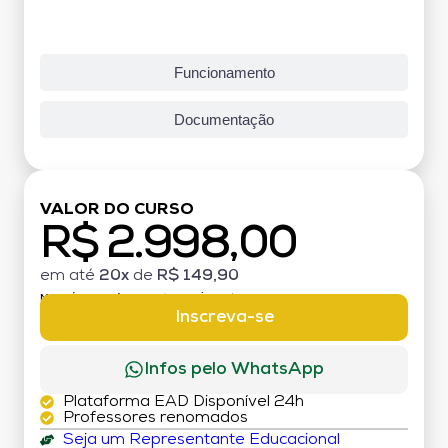
Funcionamento
Documentação
VALOR DO CURSO
R$ 2.998,00
em até
20x
de
R$ 149,90
MATRÍCULA:
R$ 199,00 (TAXA ÚNICA)
Inscreva-se
Infos pelo WhatsApp
Plataforma EAD Disponível 24h
Professores renomados
Seja um Representante Educacional