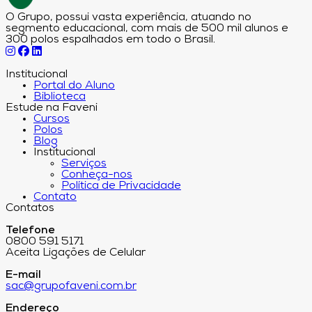
O Grupo, possui vasta experiência, atuando no
segmento educacional, com mais de 500 mil alunos e
300 polos espalhados em todo o Brasil.
Institucional
Portal do Aluno
Biblioteca
Estude na Faveni
Cursos
Polos
Blog
Institucional
Serviços
Conheça-nos
Política de Privacidade
Contato
Contatos
Telefone
0800 591 5171
Aceita Ligações de Celular
E-mail
sac@grupofaveni.com.br
Endereço