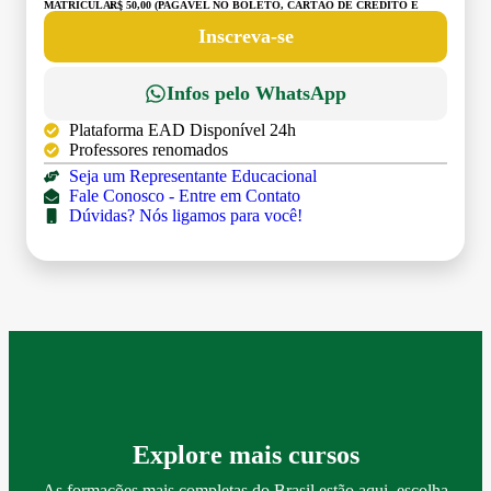
MATRÍCULA:
R$ 50,00 (PAGÁVEL NO BOLETO, CARTÃO DE CRÉDITO E
DÉBITO)
Inscreva-se
Infos pelo WhatsApp
Plataforma EAD Disponível 24h
Professores renomados
Seja um Representante Educacional
Fale Conosco - Entre em Contato
Dúvidas? Nós ligamos para você!
Explore mais cursos
As formações mais completas do Brasil estão aqui, escolha