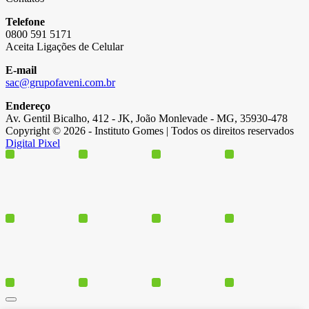
Telefone
0800 591 5171
Aceita Ligações de Celular
E-mail
sac@grupofaveni.com.br
Endereço
Av. Gentil Bicalho, 412 - JK, João Monlevade - MG, 35930-478
Copyright © 2026 - Instituto Gomes | Todos os direitos reservados
Digital Pixel