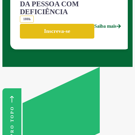
DA PESSOA COM
DEFICIÊNCIA
180h
Saiba mais
Inscreva-se
VOLTAR PRO TOPO