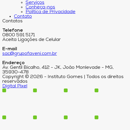
Serviços
Conheça-nos
Política de Privacidade
Contato
Contatos
Telefone
0800 591 5171
Aceita Ligações de Celular
E-mail
sac@grupofaveni.com.br
Endereço
Av. Gentil Bicalho, 412 - JK, João Monlevade - MG,
35930-478
Copyright © 2026 - Instituto Gomes | Todos os direitos
reservados
Digital Pixel