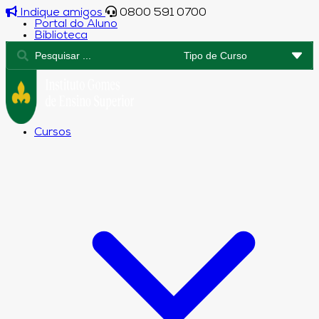
Indique amigos
0800 591 0700
Portal do Aluno
Biblioteca
Cursos