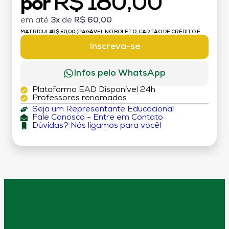
R$ 180,00
por
em até
3x
de
R$ 60,00
MATRÍCULA:
R$ 50,00 (PAGÁVEL NO BOLETO, CARTÃO DE CRÉDITO E
DÉBITO)
Inscreva-se
Infos pelo WhatsApp
Plataforma EAD Disponível 24h
Professores renomados
Seja um Representante Educacional
Fale Conosco - Entre em Contato
Dúvidas? Nós ligamos para você!