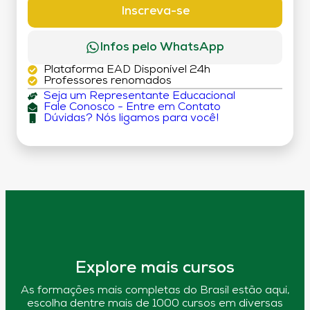
Inscreva-se
Infos pelo WhatsApp
Plataforma EAD Disponível 24h
Professores renomados
Seja um Representante Educacional
Fale Conosco - Entre em Contato
Dúvidas? Nós ligamos para você!
Explore mais cursos
As formações mais completas do Brasil estão aqui,
escolha dentre mais de 1000 cursos em diversas