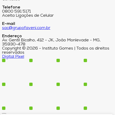
Telefone
0800 591 5171
Aceita Ligações de Celular
E-mail
sac@grupofaveni.com.br
Endereço
Av. Gentil Bicalho, 412 - JK, João Monlevade - MG,
35930-478
Copyright © 2026 - Instituto Gomes | Todos os direitos
reservados
Digital Pixel