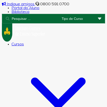
Indique amigos
0800 591 0700
Portal do Aluno
Biblioteca
Cursos