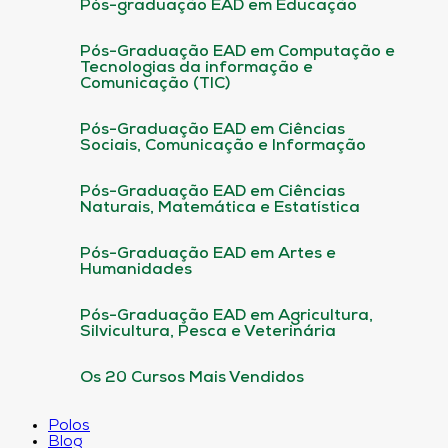
Pós-graduação EAD em Educação
Pós-Graduação EAD em Computação e
Tecnologias da informação e
Comunicação (TIC)
Pós-Graduação EAD em Ciências
Sociais, Comunicação e Informação
Pós-Graduação EAD em Ciências
Naturais, Matemática e Estatística
Pós-Graduação EAD em Artes e
Humanidades
Pós-Graduação EAD em Agricultura,
Silvicultura, Pesca e Veterinária
Os 20 Cursos Mais Vendidos
Polos
Blog