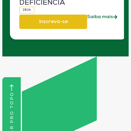
DEFICIÊNCIA
180h
Saiba mais
Inscreva-se
VOLTAR PRO TOPO