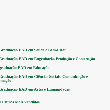
Graduação EAD em Saúde e Bem-Estar
Graduação EAD em Engenharia, Produção e Construção
graduação EAD em Educação
Graduação EAD em Ciências Sociais, Comunicação e
rmação
Graduação EAD em Artes e Humanidades
0 Cursos Mais Vendidos