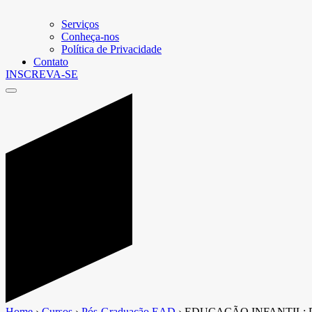
Serviços
Conheça-nos
Política de Privacidade
Contato
INSCREVA-SE
Home
›
Cursos
›
Pós-Graduação EAD
›
EDUCAÇÃO INFANTIL: