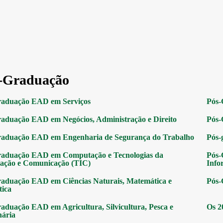
-Graduação
raduação EAD em Serviços
Pós-
aduação EAD em Negócios, Administração e Direito
Pós-
raduação EAD em Engenharia de Segurança do Trabalho
Pós-
raduação EAD em Computação e Tecnologias da
Pós-
ação e Comunicação (TIC)
Info
aduação EAD em Ciências Naturais, Matemática e
Pós-
tica
aduação EAD em Agricultura, Silvicultura, Pesca e
Os 2
nária