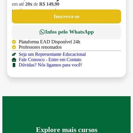
em até
20x
de
R$ 149,90
MATRÍCULA:
R$ 199,00 (TAXA ÚNICA)
Inscreva-se
Infos pelo WhatsApp
Plataforma EAD Disponível 24h
Professores renomados
Seja um Representante Educacional
Fale Conosco - Entre em Contato
Dúvidas? Nós ligamos para você!
Explore mais cursos