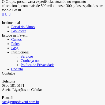
O Grupo, possui vasta experiência, atuando no segmento
educacional, com mais de 500 mil alunos e 300 polos espalhados em
todo o Brasil.
Institucional
Portal do Aluno
Biblioteca
Estude na Faveni
Cursos
Polos
Blog
Institucional
Serviços
Conheça-nos
Política de Privacidade
Contato
Contatos
Telefone
0800 591 5171
Aceita Ligações de Celular
E-mail
sac@grupofaveni.com.br