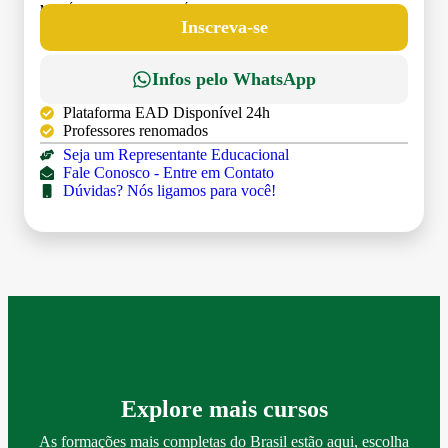
MATRÍCULA:
R$ 199,00 (TAXA ÚNICA)
Inscreva-se
Infos pelo WhatsApp
Plataforma EAD Disponível 24h
Professores renomados
Seja um Representante Educacional
Fale Conosco - Entre em Contato
Dúvidas? Nós ligamos para você!
Explore mais cursos
As formações mais completas do Brasil estão aqui, escolha