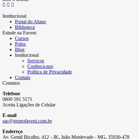
Institucional
Portal do Aluno
Biblioteca
Estude na Faveni
Cursos
Polos
Blog
Institucional
Serviços
Conheça-nos
Política de Privacidade
Contato
Contatos
Telefone
0800 591 5171
Aceita Ligações de Celular
E-mail
sac@grupofaveni.com.br
Endereço
Av. Gentil Bicalho, 412 - JK, João Monlevade - MG, 35930-478