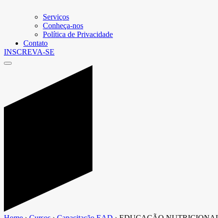
Serviços
Conheça-nos
Política de Privacidade
Contato
INSCREVA-SE
Home
›
Cursos
›
Capacitação EAD
›
EDUCAÇÃO NUTRICIONA