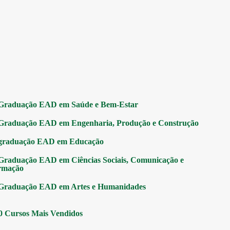
Graduação EAD em Saúde e Bem-Estar
Graduação EAD em Engenharia, Produção e Construção
graduação EAD em Educação
Graduação EAD em Ciências Sociais, Comunicação e
rmação
Graduação EAD em Artes e Humanidades
0 Cursos Mais Vendidos