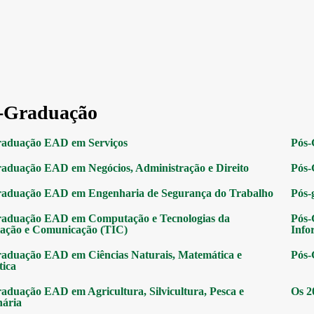
-Graduação
raduação EAD em Serviços
Pós-
aduação EAD em Negócios, Administração e Direito
Pós-
raduação EAD em Engenharia de Segurança do Trabalho
Pós-
raduação EAD em Computação e Tecnologias da
Pós-
ação e Comunicação (TIC)
Info
aduação EAD em Ciências Naturais, Matemática e
Pós-
tica
aduação EAD em Agricultura, Silvicultura, Pesca e
Os 2
nária