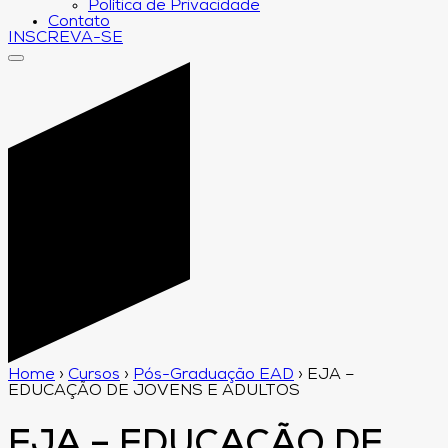
Política de Privacidade
Contato
INSCREVA-SE
Home
›
Cursos
›
Pós-Graduação EAD
›
EJA –
EDUCAÇÃO DE JOVENS E ADULTOS
EJA – EDUCAÇÃO DE