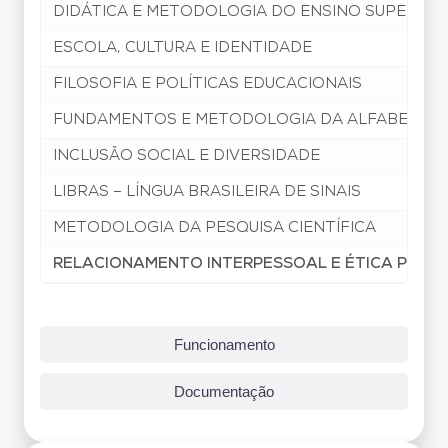
DIDÁTICA E METODOLOGIA DO ENSINO SUPERIOR
ESCOLA, CULTURA E IDENTIDADE
FILOSOFIA E POLÍTICAS EDUCACIONAIS
FUNDAMENTOS E METODOLOGIA DA ALFABETIZA
INCLUSÃO SOCIAL E DIVERSIDADE
LIBRAS – LÍNGUA BRASILEIRA DE SINAIS
METODOLOGIA DA PESQUISA CIENTÍFICA
RELACIONAMENTO INTERPESSOAL E ÉTICA PROFI
Funcionamento
Documentação