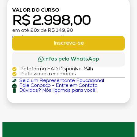
VALOR DO CURSO
R$ 2.998,00
em até
20x
de
R$ 149,90
MATRÍCULA:
R$ 199,00 (TAXA ÚNICA)
Inscreva-se
Infos pelo WhatsApp
Plataforma EAD Disponível 24h
Professores renomados
Seja um Representante Educacional
Fale Conosco - Entre em Contato
Dúvidas? Nós ligamos para você!