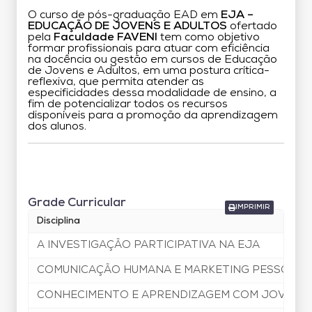
O curso de pós-graduação EAD em
EJA –
EDUCAÇÃO DE JOVENS E ADULTOS
ofertado
pela
Faculdade FAVENI
tem como objetivo
formar profissionais para atuar com eficiência
na docência ou gestão em cursos de Educação
de Jovens e Adultos, em uma postura crítica-
reflexiva, que permita atender as
especificidades dessa modalidade de ensino, a
fim de potencializar todos os recursos
disponíveis para a promoção da aprendizagem
dos alunos.
Grade Curricular
Grade Curricular
IMPRIMIR
Disciplina
A INVESTIGAÇÃO PARTICIPATIVA NA EJA
COMUNICAÇÃO HUMANA E MARKETING PESSOAL
CONHECIMENTO E APRENDIZAGEM COM JOVENS 