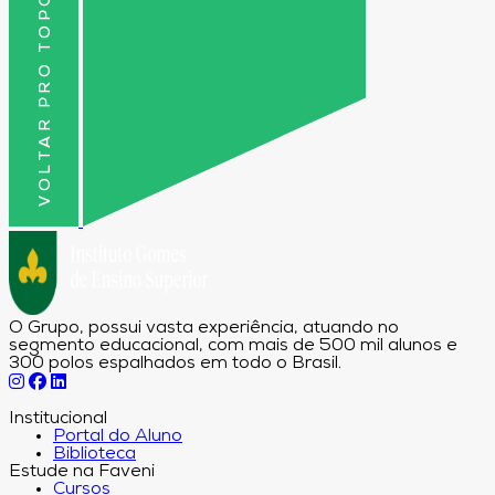
VOLTAR PRO TOPO
O Grupo, possui vasta experiência, atuando no
segmento educacional, com mais de 500 mil alunos e
300 polos espalhados em todo o Brasil.
Institucional
Portal do Aluno
Biblioteca
Estude na Faveni
Cursos