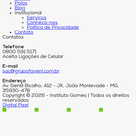
Polos
Blog
Institucional
Serviços
Conheça-nos
Política de Privacidade
Contato
Contatos
Telefone
0800 591 5171
Aceita Ligações de Celular
E-mail
sac@grupofaveni.com.br
Endereço
Av. Gentil Bicalho, 412 - JK, João Monlevade - MG,
35930-478
Copyright © 2026 - Instituto Gomes | Todos os direitos
reservados
Digital Pixel