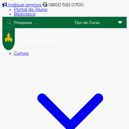
Indique amigos
0800 591 0700
Portal do Aluno
Biblioteca
Cursos