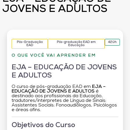
JOVENS E ADULTOS
Pós-Graduação
Pós-graduação EAD em
420h
EAD
Educação
O QUE VOCÊ VAI APRENDER EM
EJA – EDUCAÇÃO DE JOVENS
E ADULTOS
O curso de pós-graduação EAD em
EJA –
EDUCAÇÃO DE JOVENS E ADULTOS
é
destinado aos profissionais da Educação,
tradutores/interpretes de Língua de Sinais;
Assistentes Sociais; Fonoaudiólogos, Psicólogos
e áreas afins.
Objetivos do Curso